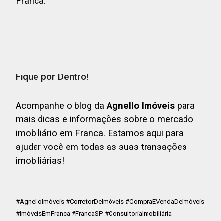
Franca.
Fique por Dentro!
Acompanhe o blog da
Agnello Imóveis
para
mais dicas e informações sobre o mercado
imobiliário em Franca. Estamos aqui para
ajudar você em todas as suas transações
imobiliárias!
#AgnelloImóveis #CorretorDeImóveis #CompraEVendaDeImóveis
#ImóveisEmFranca #FrancaSP #ConsultoriaImobiliária