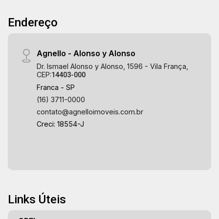
Endereço
Agnello - Alonso y Alonso
Dr. Ismael Alonso y Alonso, 1596 - Vila França,
CEP:
14403-000
Franca - SP
(16) 3711-0000
contato@agnelloimoveis.com.br
Creci: 18554-J
Links Úteis