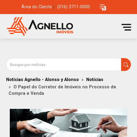
Área do Cliente
|
(016) 3711-0000
Notícias Agnello - Alonso y Alonso
Notícias
O Papel do Corretor de Imóveis no Processo de
Compra e Venda