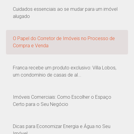
Cuidados essenciais ao se mudar para um imóvel
alugado
O Papel do Corretor de Imóveis no Processo de
Compra e Venda
Franca recebe um produto exclusivo: Villa Lobos,
um condomínio de casas de al...
Imóveis Comerciais: Como Escolher o Espaço
Certo para o Seu Negócio
Dicas para Economizar Energia e Água no Seu
Imóvel