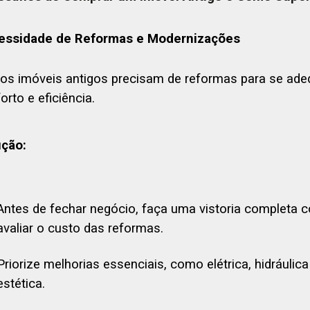
essidade de Reformas e Modernizações
os imóveis antigos precisam de reformas para se a
orto e eficiência.
ução:
Antes de fechar negócio, faça uma vistoria completa 
avaliar o custo das reformas.
Priorize melhorias essenciais, como elétrica, hidráulic
estética.