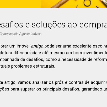
safios e soluções ao compra
 Comunicação Agnello Imóveis
prar um imóvel
antigo
pode ser uma excelente escolh
itetura diferenciada e até mesmo um bom investiment
panhada de desafios, como a necessidade de reforma
tuais problemas estruturais.
e artigo, vamos analisar os prós e contras de adquirir
ções para superar os principais desafios, garantindo 