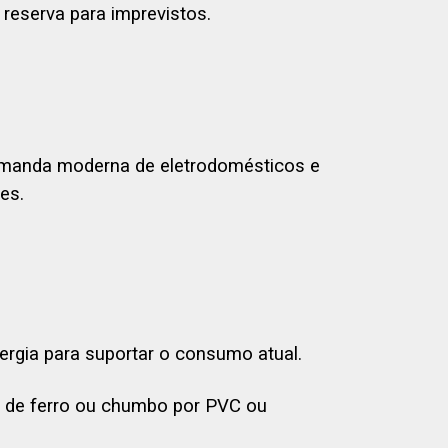
eserva para imprevistos.
demanda moderna de eletrodomésticos e
es.
energia para suportar o consumo atual.
s de ferro ou chumbo por PVC ou