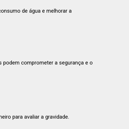
o consumo de água e melhorar a
ais podem comprometer a segurança e o
eiro para avaliar a gravidade.