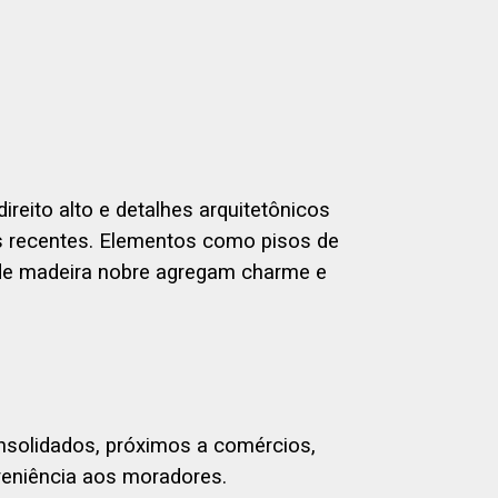
eito alto e detalhes arquitetônicos
 recentes. Elementos como pisos de
 de madeira nobre agregam charme e
nsolidados, próximos a comércios,
veniência aos moradores.