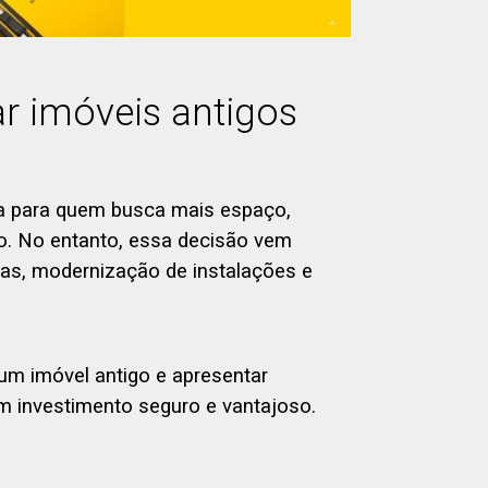
r imóveis antigos
a para quem busca mais espaço,
o. No entanto, essa decisão vem
s, modernização de instalações e
 um imóvel antigo e apresentar
um investimento seguro e vantajoso.