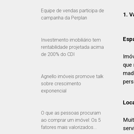
Equipe de vendas participa de
1. 
campanha da Perplan
Espa
Investimento imobiliário tem
rentabilidade projetada acima
de 200% do CDI
Imóv
que 
made
Agnello imóveis promove talk
pers
sobre crescimento
exponencial
Loca
O que as pessoas procuram
Muit
ao comprar um imóvel: Os 5
fatores mais valorizados...
serv