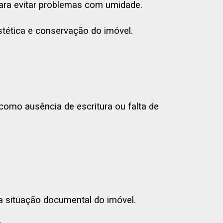
ara evitar problemas com umidade.
stética e conservação do imóvel.
omo ausência de escritura ou falta de
 a situação documental do imóvel.