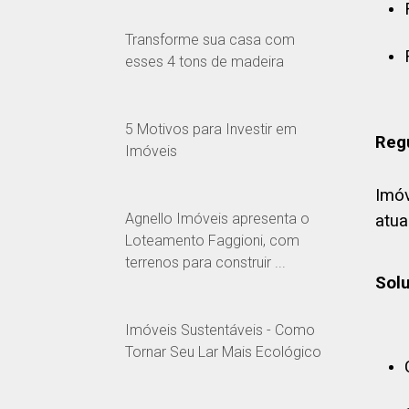
Transforme sua casa com
esses 4 tons de madeira
5 Motivos para Investir em
Reg
Imóveis
Imóv
Agnello Imóveis apresenta o
atua
Loteamento Faggioni, com
terrenos para construir ...
Sol
Imóveis Sustentáveis - Como
Tornar Seu Lar Mais Ecológico