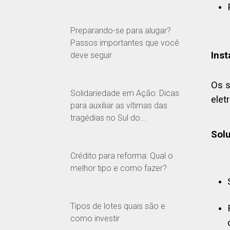
Preparando-se para alugar?
Passos importantes que você
Inst
deve seguir
Os s
Solidariedade em Ação: Dicas
elet
para auxiliar as vítimas das
tragédias no Sul do...
Sol
Crédito para reforma: Qual o
melhor tipo e como fazer?
Tipos de lotes quais são e
como investir