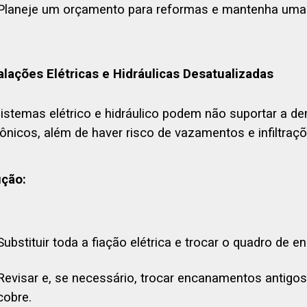
Planeje um orçamento para reformas e mantenha uma r
alações Elétricas e Hidráulicas Desatualizadas
istemas elétrico e hidráulico podem não suportar a 
rônicos, além de haver risco de vazamentos e infiltraçõ
ução:
Substituir toda a fiação elétrica e trocar o quadro de 
Revisar e, se necessário, trocar encanamentos antigo
cobre.