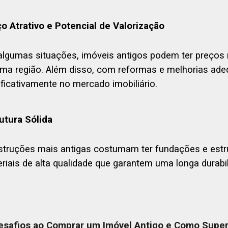
o Atrativo e Potencial de Valorização
lgumas situações, imóveis antigos podem ter preços 
a região. Além disso, com reformas e melhorias adeq
ificativamente no mercado imobiliário.
utura Sólida
truções mais antigas costumam ter fundações e estru
riais de alta qualidade que garantem uma longa durabil
Desafios ao Comprar um Imóvel Antigo e Como Super