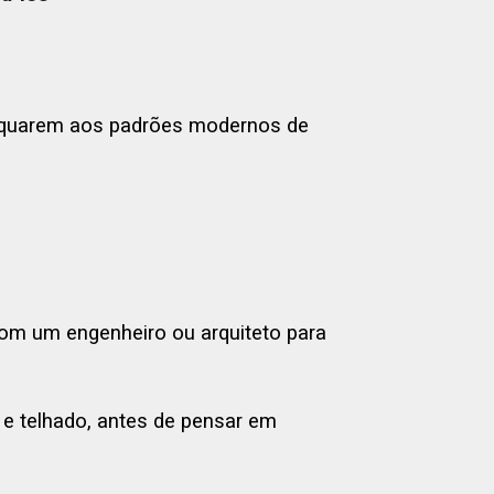
dequarem aos padrões modernos de
com um engenheiro ou arquiteto para
a e telhado, antes de pensar em