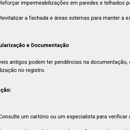
Reforçar impermeabilizações em paredes e telhados p
Revitalizar a fachada e áreas externas para manter a e
ularização e Documentação
eis antigos podem ter pendências na documentação, c
lização no registro.
ução:
Consulte um cartório ou um especialista para verificar