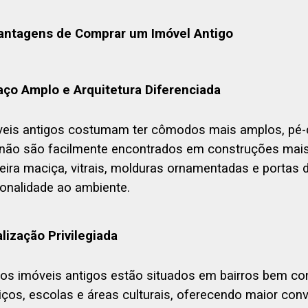
Vantagens de Comprar um Imóvel Antigo
ço Amplo e Arquitetura Diferenciada
eis antigos costumam ter cômodos mais amplos, pé-dir
não são facilmente encontrados em construções mais
ira maciça, vitrais, molduras ornamentadas e portas
onalidade ao ambiente.
lização Privilegiada
os imóveis antigos estão situados em bairros bem co
iços, escolas e áreas culturais, oferecendo maior con