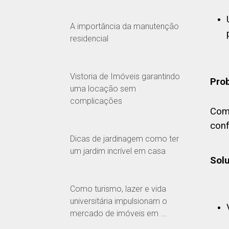
A importância da manutenção
residencial
Vistoria de Imóveis garantindo
Pro
uma locação sem
complicações
Com 
conf
Dicas de jardinagem como ter
um jardim incrível em casa
Sol
Como turismo, lazer e vida
universitária impulsionam o
mercado de imóveis em ...