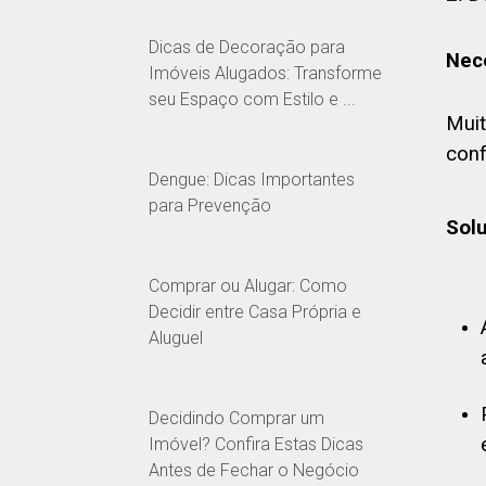
Dicas de Decoração para
Nec
Imóveis Alugados: Transforme
seu Espaço com Estilo e ...
Muit
conf
Dengue: Dicas Importantes
para Prevenção
Sol
Comprar ou Alugar: Como
Decidir entre Casa Própria e
Aluguel
Decidindo Comprar um
Imóvel? Confira Estas Dicas
Antes de Fechar o Negócio