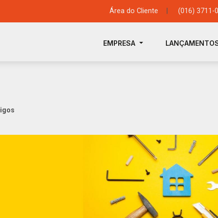
Área do Cliente
|
(016) 3711-
EMPRESA
LANÇAMENTO
tigos