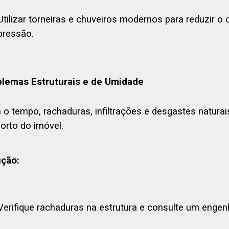
Utilizar torneiras e chuveiros modernos para reduzir 
pressão.
blemas Estruturais e de Umidade
o tempo, rachaduras, infiltrações e desgastes natur
orto do imóvel.
ução:
Verifique rachaduras na estrutura e consulte um engenh