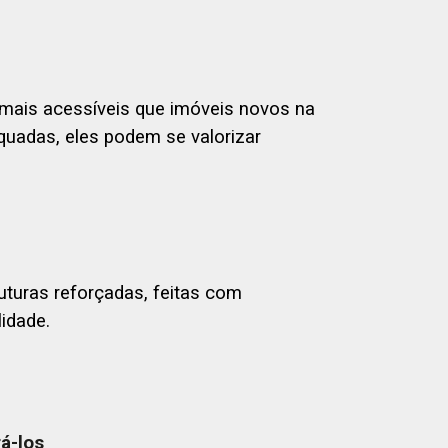
mais acessíveis que imóveis novos na
uadas, eles podem se valorizar
turas reforçadas, feitas com
idade.
á-los