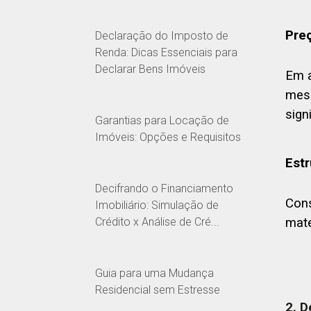
Preç
Declaração do Imposto de
Renda: Dicas Essenciais para
Declarar Bens Imóveis
Em a
mesm
sign
Garantias para Locação de
Imóveis: Opções e Requisitos
Estr
Decifrando o Financiamento
Cons
Imobiliário: Simulação de
mate
Crédito x Análise de Cré...
Guia para uma Mudança
Residencial sem Estresse
2. 