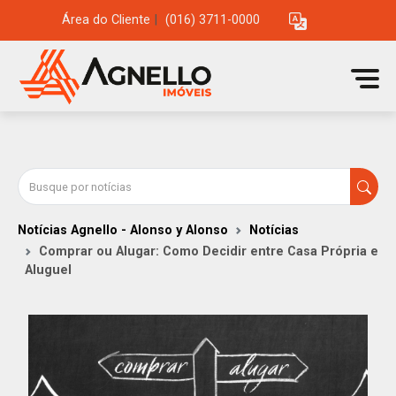
Área do Cliente
|
(016) 3711-0000
Notícias Agnello - Alonso y Alonso
Notícias
Comprar ou Alugar: Como Decidir entre Casa Própria e
Aluguel