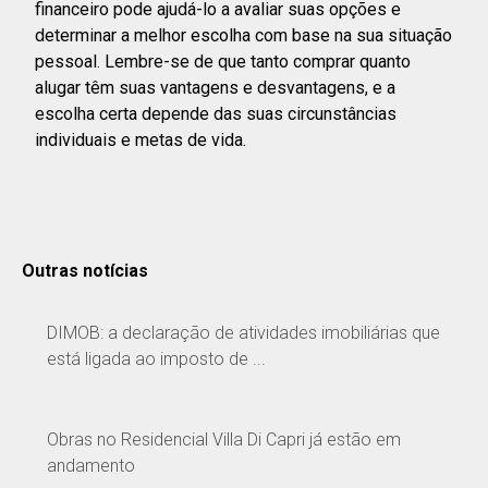
financeiro pode ajudá-lo a avaliar suas opções e
determinar a melhor escolha com base na sua situação
pessoal. Lembre-se de que tanto comprar quanto
alugar têm suas vantagens e desvantagens, e a
escolha certa depende das suas circunstâncias
individuais e metas de vida.
Outras notícias
DIMOB: a declaração de atividades imobiliárias que
está ligada ao imposto de ...
Obras no Residencial Villa Di Capri já estão em
andamento