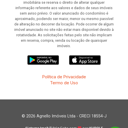
imobiliária se reserva o direito de alterar qualquer
informação referente aos valores e dados de seus imóveis
sem aviso prévio. O valor anunciado do condomínio é
aproximado, podendo ser maior, menor ou mesmo passível
de alteração no decorrer da locação. Pode ocorrer de algum
imóvel anunciado no site não estar mais disponível devido à
rotatividade. As solicitações feitas pelo site não implicam
em reserva, compra, venda ou locação de quaisquer
imóveis.
Política de Privacidade
Termo de Uso
© 2026 Agnello Imóveis Ltda - CRECI 18554-J