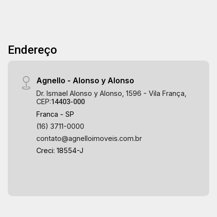
Endereço
Agnello - Alonso y Alonso
Dr. Ismael Alonso y Alonso, 1596 - Vila França,
CEP:
14403-000
Franca - SP
(16) 3711-0000
contato@agnelloimoveis.com.br
Creci: 18554-J