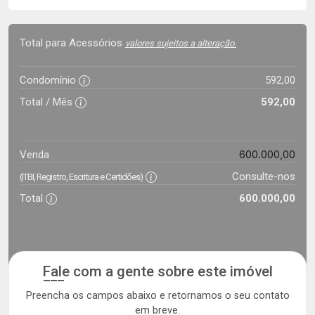
Total para Acessórios
valores sujeitos a alteração.
Condomínio
592,00
Total / Mês
592,00
600.000,00
Venda
Consulte-nos
(ITBI, Registro, Escritura e Certidões)
Total
600.000,00
Fale com a gente sobre este imóvel
Preencha os campos abaixo e retornamos o seu contato
em breve.