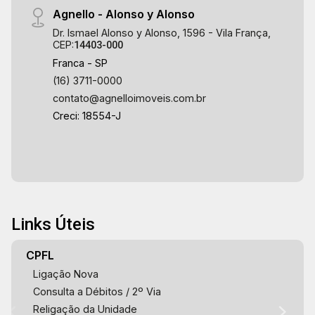
Agnello - Alonso y Alonso
Dr. Ismael Alonso y Alonso, 1596 - Vila França,
CEP:
14403-000
Franca - SP
(16) 3711-0000
contato@agnelloimoveis.com.br
Creci: 18554-J
Links Úteis
CPFL
Ligação Nova
Consulta a Débitos / 2º Via
Religação da Unidade