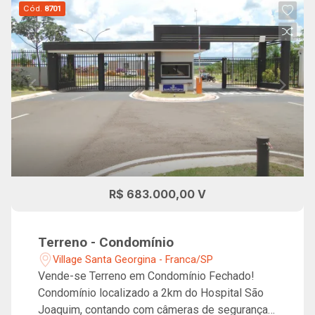
Cód.
8701
R$ 683.000,00 V
Terreno - Condomínio
Village Santa Georgina - Franca/SP
Vende-se Terreno em Condomínio Fechado!
Condomínio localizado a 2km do Hospital São
Joaquim, contando com câmeras de segurança,