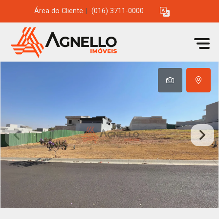
Área do Cliente
|
(016) 3711-0000