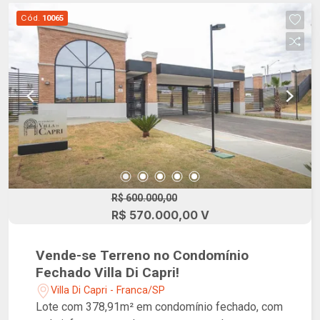
Cód.
10065
R$ 600.000,00
R$ 570.000,00 V
Vende-se Terreno no Condomínio
Fechado Villa Di Capri!
Villa Di Capri - Franca/SP
Lote com 378,91m² em condomínio fechado, com