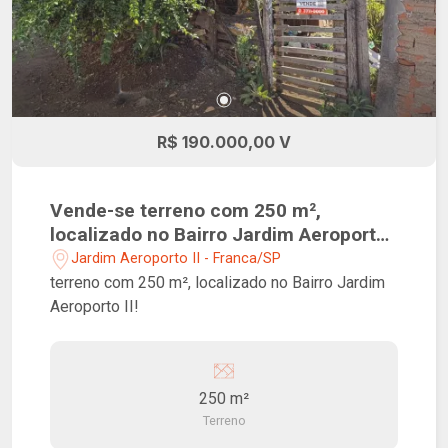
R$ 190.000,00 V
Vende-se terreno com 250 m²,
localizado no Bairro Jardim Aeroporto
II!
Jardim Aeroporto II - Franca/SP
terreno com 250 m², localizado no Bairro Jardim
Aeroporto II!
250 m²
Terreno