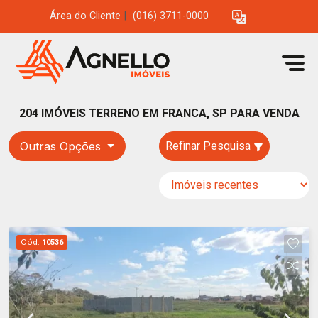
Área do Cliente
|
(016) 3711-0000
204 IMÓVEIS TERRENO EM FRANCA, SP PARA VENDA
Outras Opções
Refinar Pesquisa
Cód.
10536