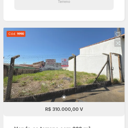
Terreno
Cód.
9990
R$ 310.000,00 V