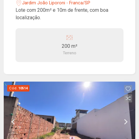
Jardim João Liporoni - Franca/SP
Lote com 200m² e 10m de frente, com boa
localização.
200 m²
Terreno
Cód.
10514