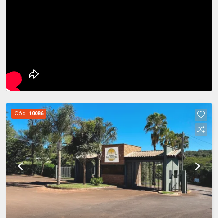
Cód.
10086