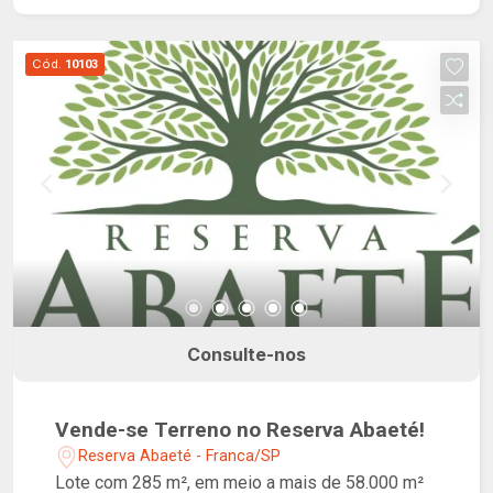
Cód.
10103
Consulte-nos
Vende-se Terreno no Reserva Abaeté!
Reserva Abaeté - Franca/SP
Lote com 285 m², em meio a mais de 58.000 m²