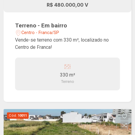
R$ 480.000,00 V
Terreno - Em bairro
Centro - Franca/SP
Vende-se terreno com 330 m², localizado no
Centro de Franca!
330 m²
Terreno
Cód.
10011