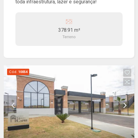
toda infraestrutura, lazer e segurança!
378.91 m²
Terreno
Cód.
10054