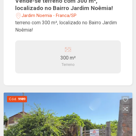
Vende-se terreno com 300 m²,
localizado no Bairro Jardim Noêmia!
Jardim Noemia - Franca/SP
terreno com 300 m², localizado no Bairro Jardim
Noêmia!
300 m²
Terreno
Cód.
9989