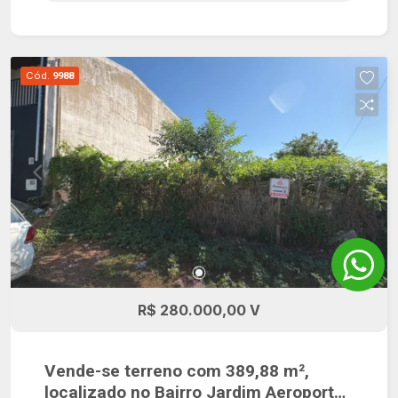
Cód.
9988
R$ 280.000,00 V
Vende-se terreno com 389,88 m²,
localizado no Bairro Jardim Aeroporto