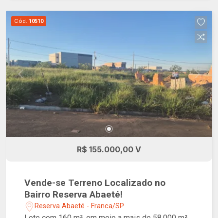
Cód.
10510
R$ 155.000,00 V
Vende-se Terreno Localizado no
Bairro Reserva Abaeté!
Reserva Abaeté - Franca/SP
Lote com 160 m², em meio a mais de 58.000 m²