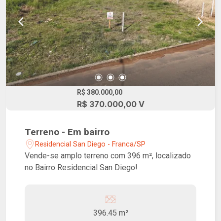
R$ 380.000,00
R$ 370.000,00 V
Terreno - Em bairro
Residencial San Diego - Franca/SP
Vende-se amplo terreno com 396 m², localizado
no Bairro Residencial San Diego!
396.45 m²