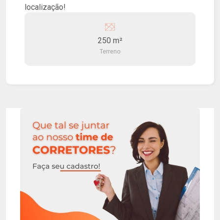
localização!
250 m²
Terreno