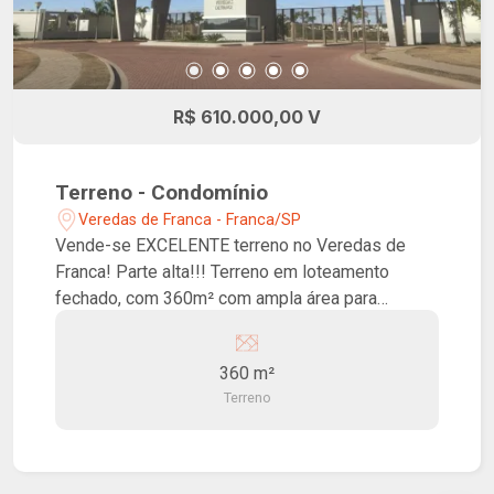
R$ 610.000,00 V
Terreno - Condomínio
Veredas de Franca - Franca/SP
Vende-se EXCELENTE terreno no Veredas de
Franca! Parte alta!!! Terreno em loteamento
fechado, com 360m² com ampla área para
construção, alto padrão, portaria com segurança
24 horas. Ótima localização.
360 m²
Terreno