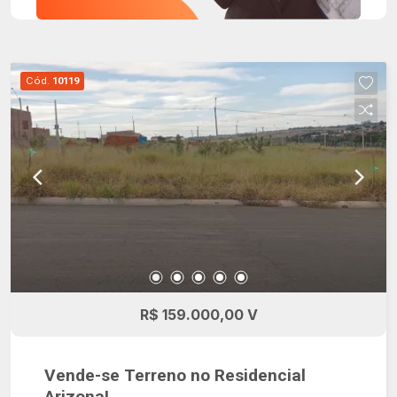
Cód.
10119
R$ 159.000,00 V
Vende-se Terreno no Residencial
Arizona!