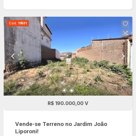
asfaltadas.
Cód.
10531
R$ 190.000,00 V
Vende-se Terreno no Jardim João
Liporoni!