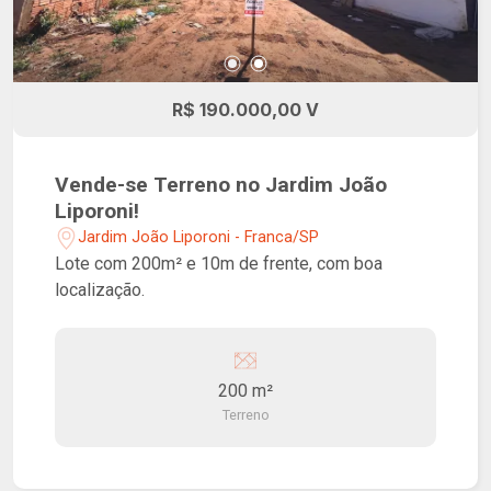
R$ 190.000,00 V
Vende-se Terreno no Jardim João
Liporoni!
Jardim João Liporoni - Franca/SP
Lote com 200m² e 10m de frente, com boa
localização.
200 m²
Terreno