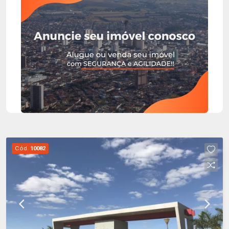
pavimentada, portão eletrônico, água de poço
artesiano, coleta seletiva e iluminação pública.
Excelente opção para residir junto a uma natureza
exuberante, com vista maravilhosa e a poucos
minutos da cidade.
Cód.
10082