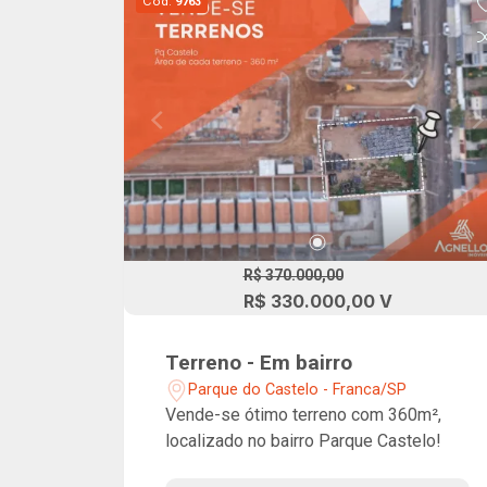
Cód.
9763
R$ 370.000,00
R$ 330.000,00 V
Terreno - Em bairro
Parque do Castelo - Franca/SP
Vende-se ótimo terreno com 360m²,
localizado no bairro Parque Castelo!