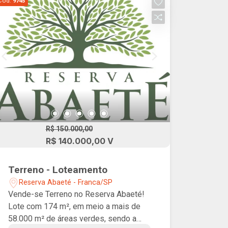
Cód.
9745
R$ 150.000,00
R$ 140.000,00 V
Terreno - Loteamento
Reserva Abaeté - Franca/SP
Vende-se Terreno no Reserva Abaeté!
Lote com 174 m², em meio a mais de
58.000 m² de áreas verdes, sendo a