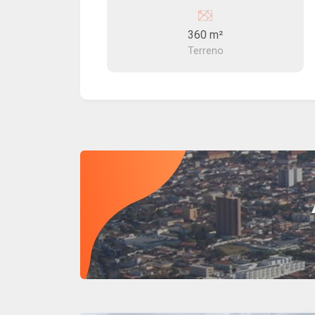
360 m²
Terreno