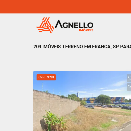
204 IMÓVEIS TERRENO EM FRANCA, SP PARA
Cód.
9781