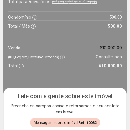
Total para Acessórios
valores sujeitos a alteração.
Condomínio
500,00
Total / Mês
500,00
610.000,00
Venda
Consulte-nos
(ITBI, Registro, Escritura e Certidões)
Total
610.000,00
Fale com a gente sobre este imóvel
Preencha os campos abaixo e retornamos o seu contato
em breve.
Mensagem sobre o imóvel
Ref. 10082