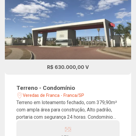
R$ 630.000,00 V
Terreno - Condomínio
Veredas de Franca - Franca/SP
Terreno em loteamento fechado, com 379,90m²
com ampla área para construção, Alto padrão,
portaria com segurança 24 horas. Condomínio
com lazer completo, Playground, quadra de
tênis, redário, quadra poliesportiva, pista de