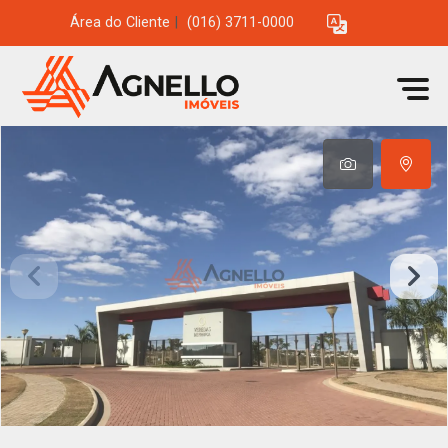
Área do Cliente
|
(016) 3711-0000