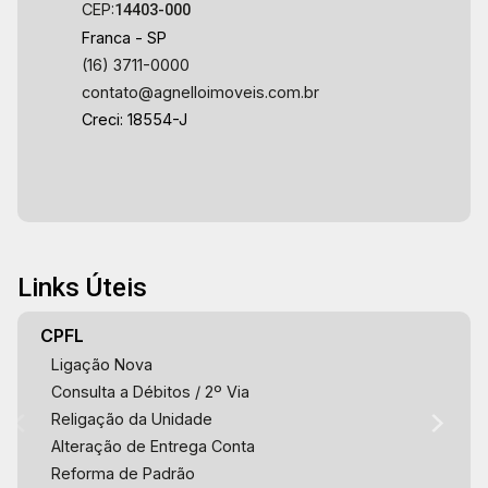
CEP:
14403-000
Franca - SP
(16) 3711-0000
contato@agnelloimoveis.com.br
Creci: 18554-J
Links Úteis
CPFL
Ligação Nova
Consulta a Débitos / 2º Via
Religação da Unidade
Alteração de Entrega Conta
Reforma de Padrão