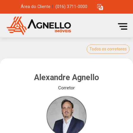
Área do Cliente
|
(016) 3711-0000
Todos os corretores
Alexandre Agnello
Corretor