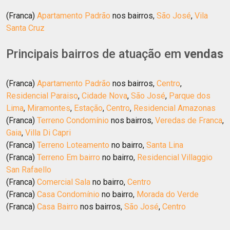
(Franca)
Apartamento Padrão
nos bairros,
São José
,
Vila
Santa Cruz
Principais bairros de atuação em
vendas
(Franca)
Apartamento Padrão
nos bairros,
Centro
,
Residencial Paraiso
,
Cidade Nova
,
São José
,
Parque dos
Lima
,
Miramontes
,
Estação
,
Centro
,
Residencial Amazonas
(Franca)
Terreno Condomínio
nos bairros,
Veredas de Franca
,
Gaia
,
Villa Di Capri
(Franca)
Terreno Loteamento
no bairro,
Santa Lina
(Franca)
Terreno Em bairro
no bairro,
Residencial Villaggio
San Rafaello
(Franca)
Comercial Sala
no bairro,
Centro
(Franca)
Casa Condomínio
no bairro,
Morada do Verde
(Franca)
Casa Bairro
nos bairros,
São José
,
Centro