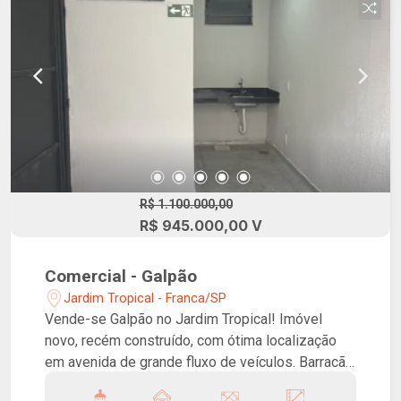
R$ 1.100.000,00
R$ 945.000,00 V
Comercial - Galpão
Jardim Tropical - Franca/SP
Vende-se Galpão no Jardim Tropical! Imóvel
novo, recém construído, com ótima localização
em avenida de grande fluxo de veículos. Barracão
amplo, com cozinha, mezanino, escritório e