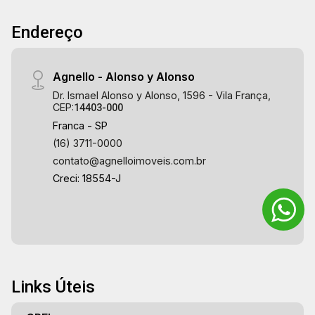
Endereço
Agnello - Alonso y Alonso
Dr. Ismael Alonso y Alonso, 1596 - Vila França,
CEP:
14403-000
Franca - SP
(16) 3711-0000
contato@agnelloimoveis.com.br
Creci: 18554-J
Links Úteis