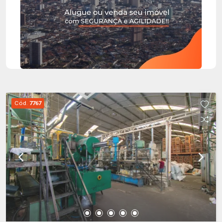
Cód.
7767