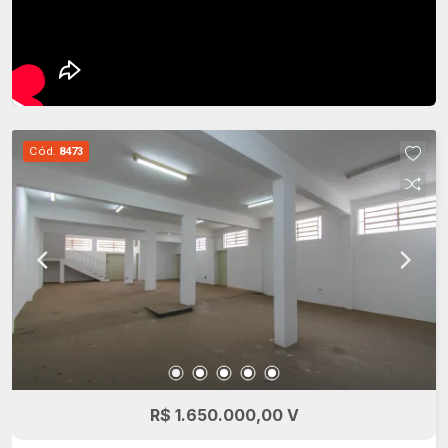
Cód.
8473
R$ 1.650.000,00 V