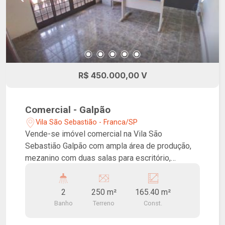
R$ 450.000,00 V
Comercial - Galpão
Vila São Sebastião - Franca/SP
Vende-se imóvel comercial na Vila São
Sebastião Galpão com ampla área de produção,
mezanino com duas salas para escritório,
cozinha e dois banheiros.
2
250 m²
165.40 m²
Banho
Terreno
Const.