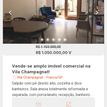
R$ 1.150.000,00
R$ 1.050.000,00 V
Vende-se amplo imóvel comercial na
Vila Champagnat!
Vila Champagnat - Franca/SP
Galpão com pé direito alto, cozinha e dois
banheiros. Sala anexa totalmente reformada e
separada, com porcelanato, recepção, banheiro
para cadeirante, cozinha e banheiro externo.
Ótima localização, próximo a Av. Alonso Y