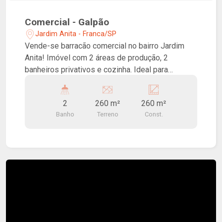
Comercial - Galpão
Jardim Anita - Franca/SP
Vende-se barracão comercial no bairro Jardim
Anita! Imóvel com 2 áreas de produção, 2
banheiros privativos e cozinha. Ideal para
fábricas e afins.
2
260 m²
260 m²
Banho
Terreno
Const.