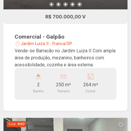
R$ 700.000,00 V
Comercial - Galpão
Jardim Luiza II - Franca/SP
Vende-se Barracão no Jardim Luiza II Com ampla
área de produção, mezanino, banheiros com
acessibilidade, cozinha e área externa.
2
250 m²
264 m²
Banho
Terreno
Const.
Cód.
9137