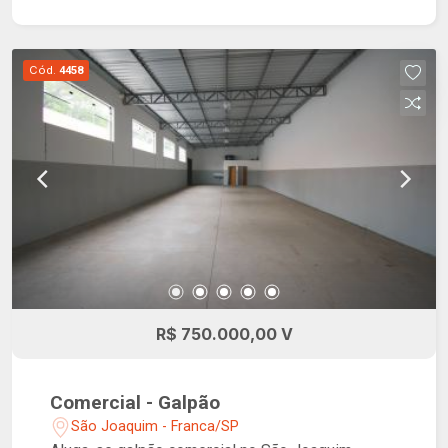
Cód.
4458
R$ 750.000,00 V
Comercial - Galpão
São Joaquim - Franca/SP