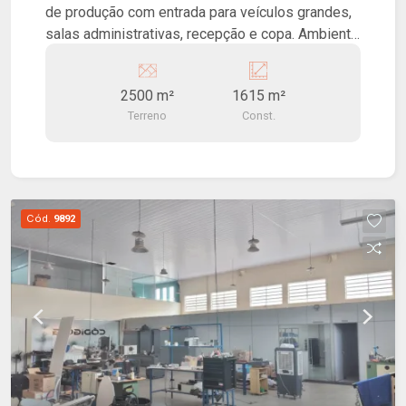
de produção com entrada para veículos grandes,
salas administrativas, recepção e copa. Ambiente
ideal para grandes fábricas e afins.
2500 m²
1615 m²
Terreno
Const.
Cód.
9892