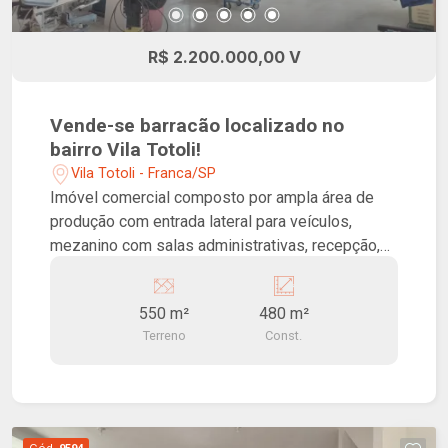
R$ 2.200.000,00 V
Vende-se barracão localizado no
bairro Vila Totoli!
Vila Totoli - Franca/SP
Imóvel comercial composto por ampla área de
produção com entrada lateral para veículos,
mezanino com salas administrativas, recepção,
copa e dois sanitários na área administrativa.
Ambiente ideal para fábricas, e-commerce e
550 m²
480 m²
afins.
Terreno
Const.
Cód.