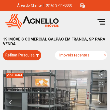
Área do Cliente
|
(016) 3711-0000
19 IMÓVEIS COMERCIAL GALPÃO EM FRANCA, SP PARA
VENDA
Refinar Pesquisa
Cód.
10494