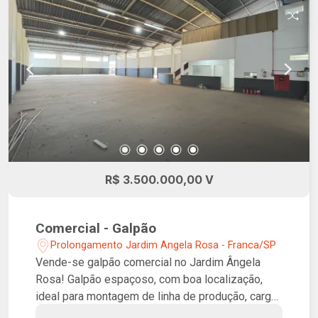
R$ 3.500.000,00 V
Comercial - Galpão
Prolongamento Jardim Angela Rosa - Franca/SP
Vende-se galpão comercial no Jardim Ângela
Rosa! Galpão espaçoso, com boa localização,
ideal para montagem de linha de produção, carga
e descarga e atividades em geral, possui