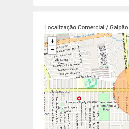
Localização Comercial / Galpão
+
−