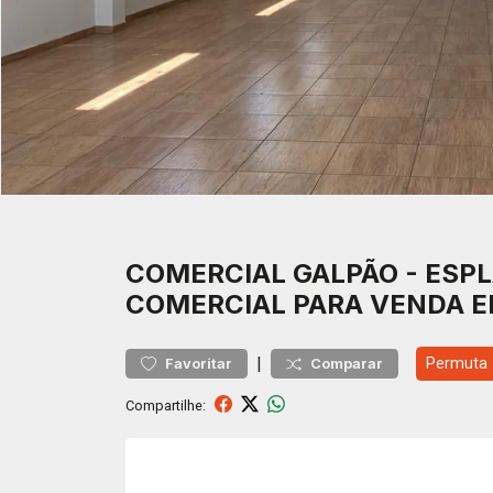
COMERCIAL
GALPÃO
-
ESPL
COMERCIAL PARA VENDA 
|
Permuta
Favoritar
Comparar
Compartilhe: