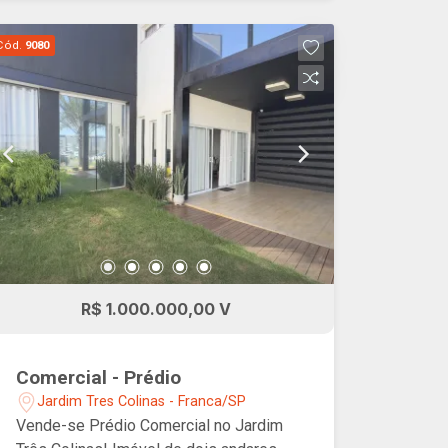
Cód.
9080
R$ 1.000.000,00 V
Comercial - Prédio
Jardim Tres Colinas - Franca/SP
Vende-se Prédio Comercial no Jardim