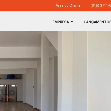
Área do Cliente
|
(016) 3711-
EMPRESA
LANÇAMENTO