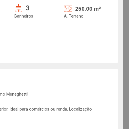
3
250.00 m²
Banheiros
A. Terreno
mo Meneghetti!
ior. Ideal para comércios ou renda. Localização