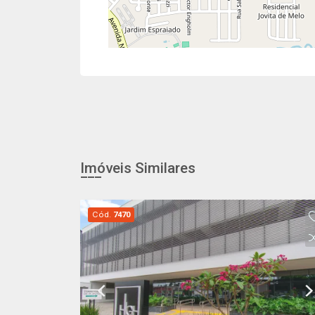
Imóveis Similares
Cód.
7470