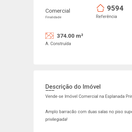
9594
Comercial
Referência
Finalidade
374.00 m²
A. Construída
Descrição do Imóvel
Vende-se Imóvel Comercial na Esplanada Pri
Amplo barracão com duas salas no piso super
privilegiada!