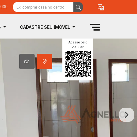
0000
S
CADASTRE SEU IMÓVEL
Acesse pelo
celular