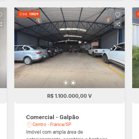
Cód.
10029
R$ 1.100.000,00 V
Comercial - Galpão
Centro - Franca/SP
Imóvel com ampla área de