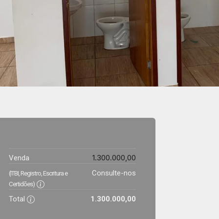
1.300.000,00
Venda
Consulte-nos
(ITBI, Registro, Escritura e
Certidões)
Total
1.300.000,00