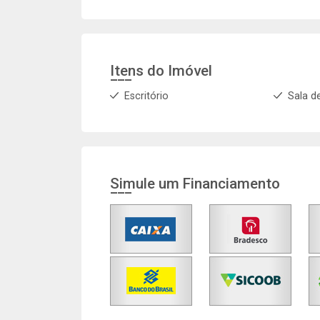
Itens do Imóvel
Escritório
Sala d
Simule um Financiamento