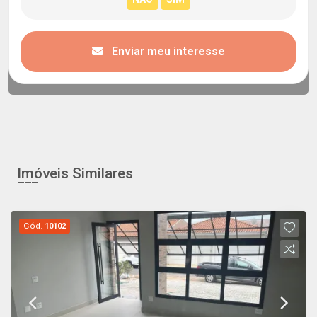
Enviar meu interesse
Imóveis Similares
Cód.
10102