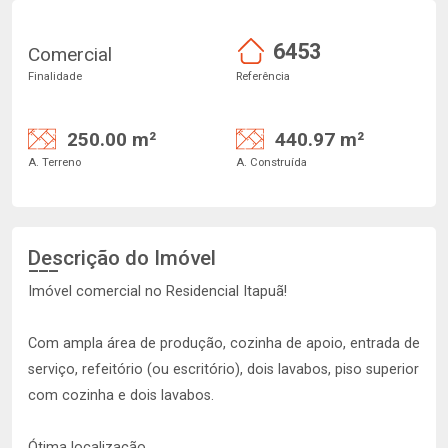
6453
Comercial
Finalidade
Referência
250.00 m²
440.97 m²
A. Terreno
A. Construída
Descrição do Imóvel
Imóvel comercial no Residencial Itapuã!
Com ampla área de produção, cozinha de apoio, entrada de
serviço, refeitório (ou escritório), dois lavabos, piso superior
com cozinha e dois lavabos.
Ótima localização.