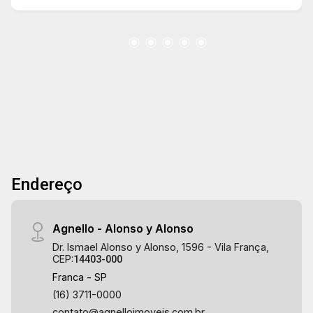
Endereço
Agnello - Alonso y Alonso
Dr. Ismael Alonso y Alonso, 1596 - Vila França,
CEP:
14403-000
Franca - SP
(16) 3711-0000
contato@agnelloimoveis.com.br