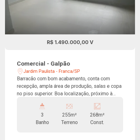
R$ 1.490.000,00 V
Comercial - Galpão
Jardim Paulista - Franca/SP
Barracão com bom acabamento, conta com
recepção, ampla área de produção, salas e copa
no piso superior. Boa localização, próximo à
Avenida Dr. Hélio Palermo!
3
255m²
268m²
Banho
Terreno
Const.