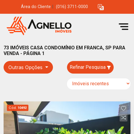
Área do Cliente
|
(016) 3711-0000
73 IMÓVEIS CASA CONDOMÍNIO EM FRANCA, SP PARA
VENDA - PÁGINA 1
Outras Opções
Refinar Pesquisa
Cód.
10492