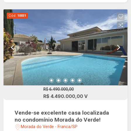
Cód.
10031
R$ 6.490.000,00
R$ 4.490.000,00 V
Vende-se excelente casa localizada
no condomínio Morada do Verde!
Morada do Verde - Franca/SP