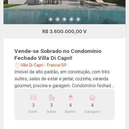
R$ 3.600.000,00 V
Vende-se Sobrado no Condomínio
Fechado Villa Di Capri!
Villa Di Capri - Franca/SP
Imóvel de alto padrão, em construção, com três
suítes, salas de estar e jantar, cozinha, varanda
gourmet, piscina e garagem. Condomínio fechado
com toda infraestrutura, lazer e segurança.
3
3
4
4
Dorm.
Suítes
Banho
Garagens