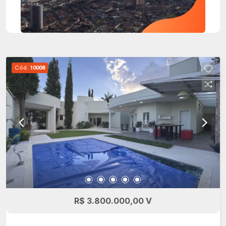
Cód.
10008
R$ 3.800.000,00 V