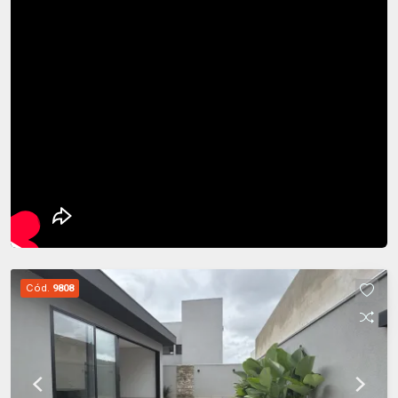
Cód.
9808