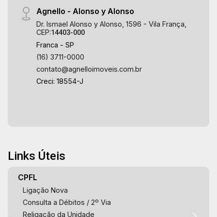
Agnello - Alonso y Alonso
Dr. Ismael Alonso y Alonso, 1596 - Vila França,
CEP:
14403-000
Franca - SP
(16) 3711-0000
contato@agnelloimoveis.com.br
Creci: 18554-J
Links Úteis
CPFL
Ligação Nova
Consulta a Débitos / 2º Via
Religação da Unidade