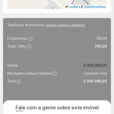
Leaflet
|
©
OpenStreetMap
Total para Acessórios
valores sujeitos a alteração.
Condomínio
700,00
Total / Mês
700,00
3.300.000,00
Venda
Consulte-nos
(ITBI, Registro, Escritura e Certidões)
Total
3.300.000,00
Fale com a gente sobre este imóvel