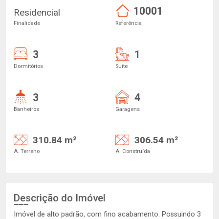
10001
Residencial
Finalidade
Referência
3
1
Dormitórios
Suite
3
4
Banheiros
Garagens
310.84 m²
306.54 m²
A. Terreno
A. Construída
Descrição do Imóvel
Imóvel de alto padrão, com fino acabamento. Possuindo 3