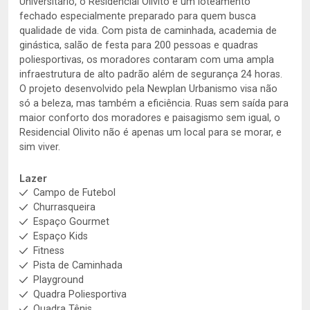
Universitário, o Residencial Olivito é um loteamento
fechado especialmente preparado para quem busca
qualidade de vida. Com pista de caminhada, academia de
ginástica, salão de festa para 200 pessoas e quadras
poliesportivas, os moradores contaram com uma ampla
infraestrutura de alto padrão além de segurança 24 horas.
O projeto desenvolvido pela Newplan Urbanismo visa não
só a beleza, mas também a eficiência. Ruas sem saída para
maior conforto dos moradores e paisagismo sem igual, o
Residencial Olivito não é apenas um local para se morar, e
sim viver.
Lazer
Campo de Futebol
Churrasqueira
Espaço Gourmet
Espaço Kids
Fitness
Pista de Caminhada
Playground
Quadra Poliesportiva
Quadra Tênis