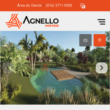
Área do Cliente
|
(016) 3711-0000