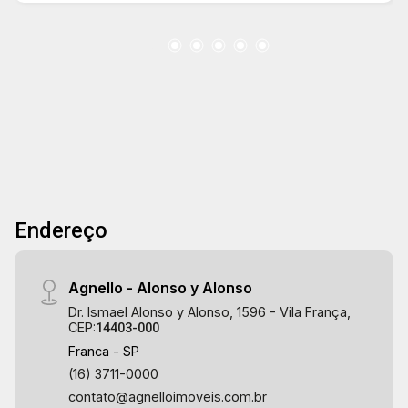
Endereço
Agnello - Alonso y Alonso
Dr. Ismael Alonso y Alonso, 1596 - Vila França,
CEP:
14403-000
Franca - SP
(16) 3711-0000
contato@agnelloimoveis.com.br