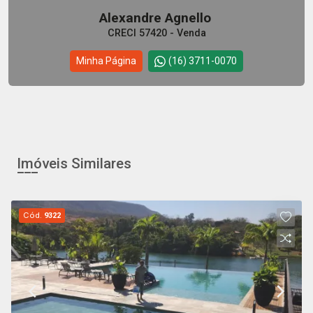
Alexandre Agnello
CRECI 57420 - Venda
Minha Página
(16) 3711-0070
Imóveis Similares
Cód.
9322