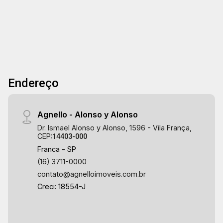
Endereço
Agnello - Alonso y Alonso
Dr. Ismael Alonso y Alonso, 1596 - Vila França,
CEP:
14403-000
Franca - SP
(16) 3711-0000
contato@agnelloimoveis.com.br
Creci: 18554-J