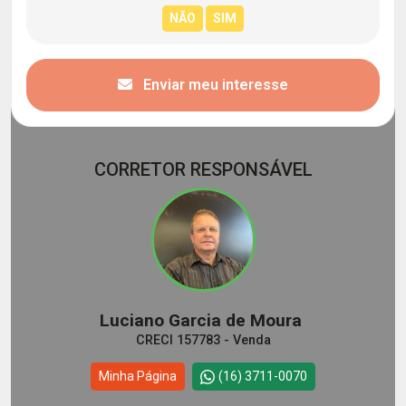
Enviar meu interesse
CORRETOR RESPONSÁVEL
Luciano Garcia de Moura
CRECI 157783 - Venda
Minha Página
(16) 3711-0070