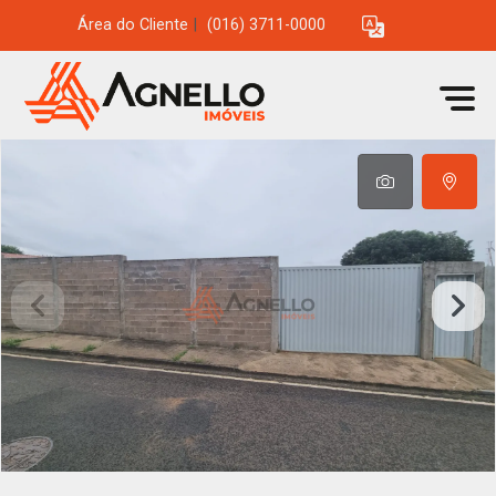
Área do Cliente
|
(016) 3711-0000