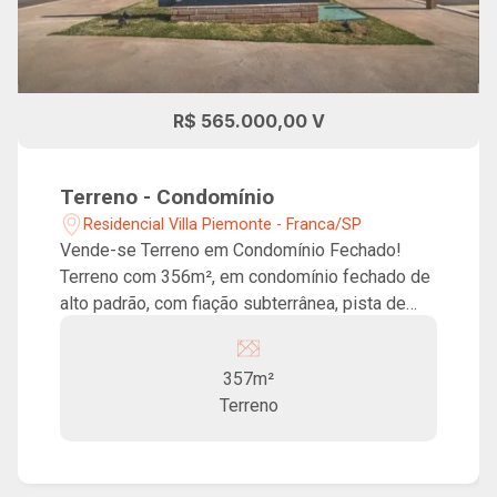
R$ 565.000,00 V
Terreno - Condomínio
Residencial Villa Piemonte - Franca/SP
Vende-se Terreno em Condomínio Fechado!
Terreno com 356m², em condomínio fechado de
alto padrão, com fiação subterrânea, pista de
cooper, áreas de lazer bem definidas e
localização privilegiada.
357m²
Terreno