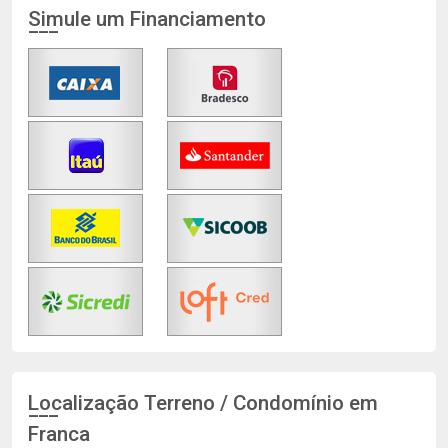
Simule um Financiamento
Localização Terreno / Condomínio em
Franca