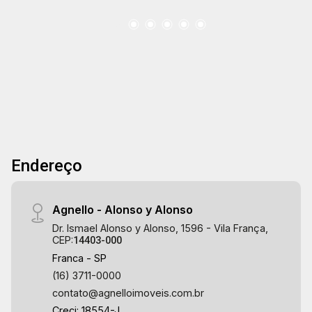
Endereço
Agnello - Alonso y Alonso
Dr. Ismael Alonso y Alonso, 1596 - Vila França,
CEP:
14403-000
Franca - SP
(16) 3711-0000
contato@agnelloimoveis.com.br
Creci: 18554-J