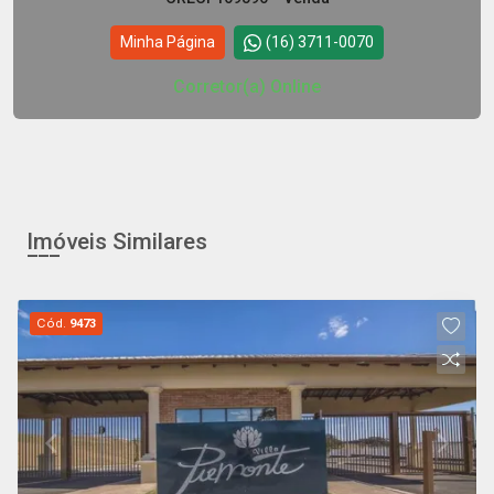
Minha Página
(16) 3711-0070
Corretor(a) Online
Imóveis Similares
Cód.
9473