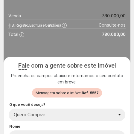
780.000,00
Venda
Consulte-nos
(ITBI, Registro, Escritura e Certidões)
Total
780.000,00
Fale com a gente sobre este imóvel
Preencha os campos abaixo e retornamos o seu contato
em breve.
Mensagem sobre o imóvel
Ref. 5557
O que você deseja?
Quero Comprar
Nome