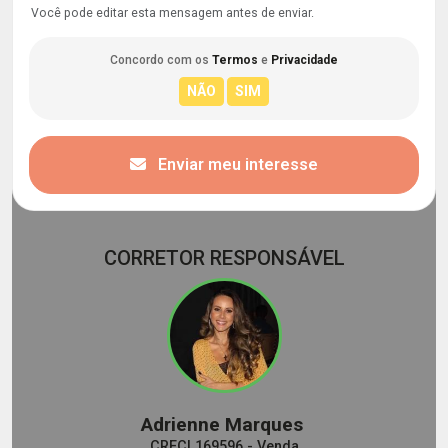
Você pode editar esta mensagem antes de enviar.
Concordo com os
Termos
e
Privacidade
Enviar meu interesse
CORRETOR RESPONSÁVEL
Adrienne Marques
CRECI 169596 - Venda