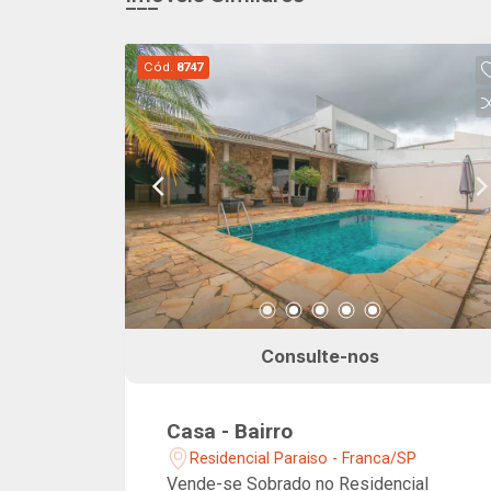
Cód.
8747
Consulte-nos
Casa - Bairro
Residencial Paraiso - Franca/SP
Vende-se Sobrado no Residencial