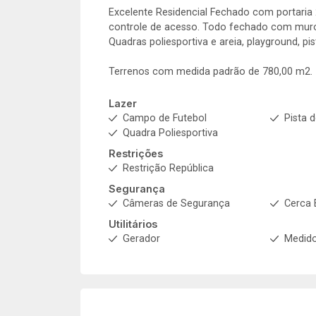
Excelente Residencial Fechado com portaria 
controle de acesso. Todo fechado com muro
Quadras poliesportiva e areia, playground, p
Terrenos com medida padrão de 780,00 m2.
Lazer
Campo de Futebol
Pista 
Quadra Poliesportiva
Restrições
Restrição República
Segurança
Câmeras de Segurança
Cerca 
Utilitários
Gerador
Medido