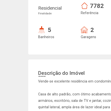
7782
Residencial
Referência
Finalidade
5
2
Banheiros
Garagens
Descrição do Imóvel
Vende-se excelente residência em condomín
Casa de alto padrão, com ótimo acabamento,
armários, escritório, sala de TV e jantar, c
quintal lateral, ampla área de lazer ideal 