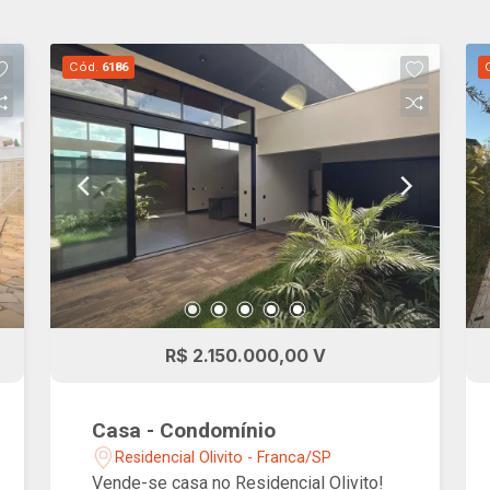
Cód.
6186
R$ 2.150.000,00 V
Casa - Condomínio
Residencial Olivito - Franca/SP
Vende-se casa no Residencial Olivito!