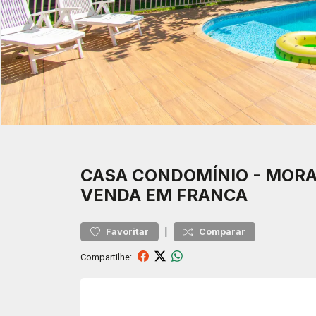
CASA
CONDOMÍNIO
-
MORA
VENDA EM FRANCA
|
Favoritar
Comparar
Compartilhe: