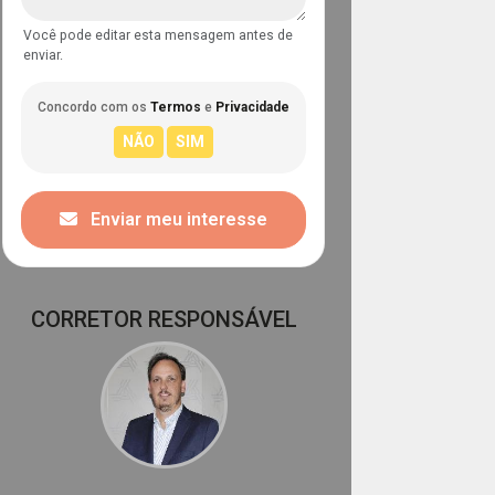
Você pode editar esta mensagem antes de
enviar.
Concordo com os
Termos
e
Privacidade
Enviar meu interesse
CORRETOR RESPONSÁVEL