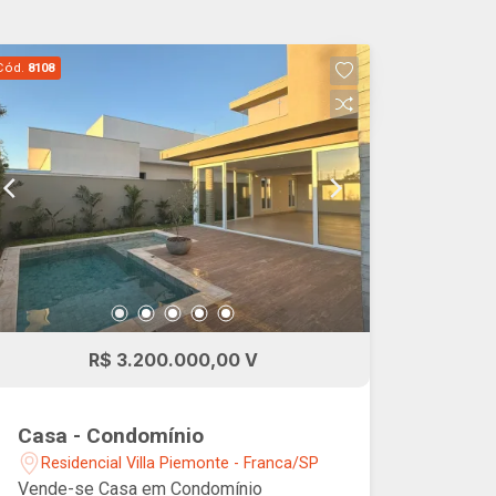
Cód.
8108
R$ 3.200.000,00 V
Casa - Condomínio
Residencial Villa Piemonte - Franca/SP
Vende-se Casa em Condomínio