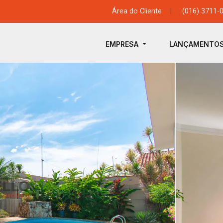
Área do Cliente
|
(016) 3711-
EMPRESA
LANÇAMENTO