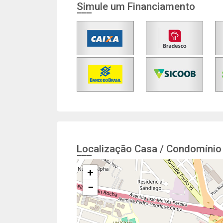
Simule um Financiamento
Localização Casa / Condomínio
+
−