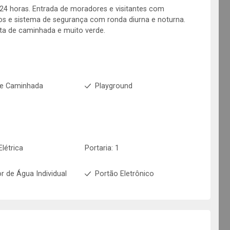
24 horas. Entrada de moradores e visitantes com
s e sistema de segurança com ronda diurna e noturna.
ista de caminhada e muito verde.
de Caminhada
Playground
Elétrica
Portaria: 1
r de Água Individual
Portão Eletrônico