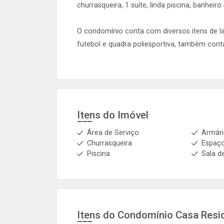
churrasqueira, 1 suíte, linda piscina, banheir
O condomínio conta com diversos itens de la
futebol e quadra poliesportiva, também cont
Itens do Imóvel
Área de Serviço
Armár
Churrasqueira
Espaç
Piscina
Sala d
Itens do Condomínio Casa
Resi