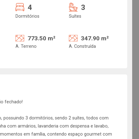
4
3
Dormitórios
Suítes
773.50 m²
347.90 m²
A. Terreno
A. Construída
io fechado!
 possuindo 3 dormitórios, sendo 2 suítes, todos com
ozinha com armários, lavanderia com despensa e lavabo,
para momentos em família, contendo espaço gourmet com