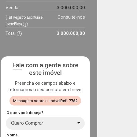
3.000.000,00
Venda
Consulte-nos
(ITBI, Registro, Escritura e
Certidões)
Total
3.000.000,00
Fale com a gente sobre
este imóvel
Preencha os campos abaixo e
retornamos o seu contato em breve.
Mensagem sobre o imóvel
Ref. 7782
O que você deseja?
Quero Comprar
Nome