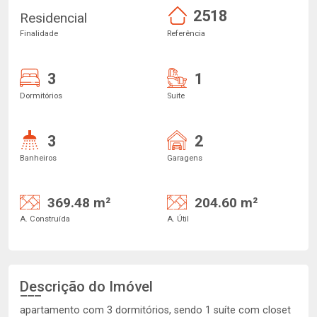
2518
Residencial
Finalidade
Referência
3
1
Dormitórios
Suite
3
2
Banheiros
Garagens
369.48 m²
204.60 m²
A. Construída
A. Útil
Descrição do Imóvel
apartamento com 3 dormitórios, sendo 1 suíte com closet