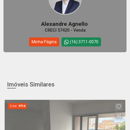
Alexandre Agnello
CRECI 57420 - Venda
Minha Página
(16) 3711-0070
Imóveis Similares
Cód.
9714