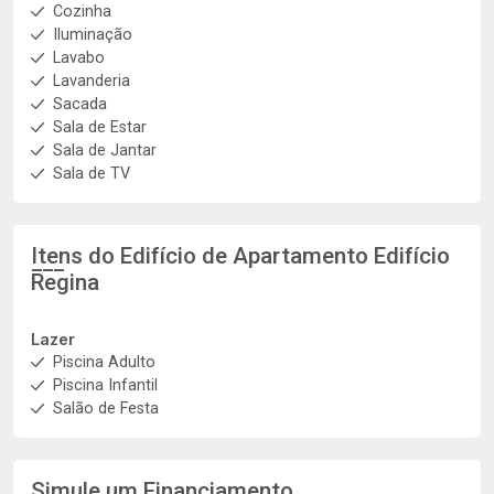
Cozinha
Iluminação
Lavabo
Lavanderia
Sacada
Sala de Estar
Sala de Jantar
Sala de TV
Itens do Edifício de Apartamento
Edifício
Regina
Lazer
Piscina Adulto
Piscina Infantil
Salão de Festa
Simule um Financiamento