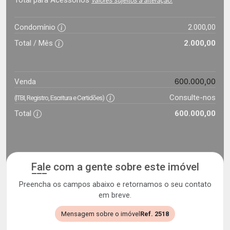
Total para Acessórios
valores sujeitos a alteração.
Condomínio
2.000,00
Total / Mês
2.000,00
600.000,00
Venda
Consulte-nos
(ITBI, Registro, Escritura e Certidões)
Total
600.000,00
Fale com a gente sobre este imóvel
Preencha os campos abaixo e retornamos o seu contato
em breve.
Mensagem sobre o imóvel
Ref. 2518