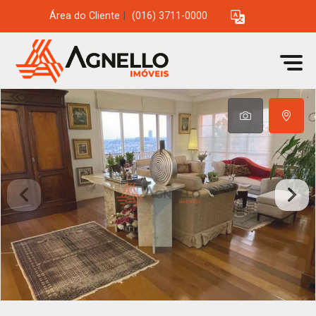
Área do Cliente
|
(016) 3711-0000