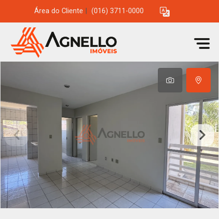
Área do Cliente
|
(016) 3711-0000