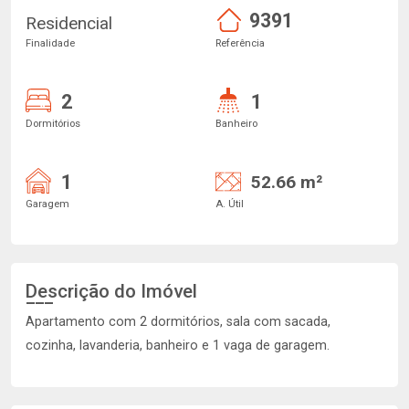
9391
Residencial
Finalidade
Referência
2
1
Dormitórios
Banheiro
1
52.66 m²
Garagem
A. Útil
Descrição do Imóvel
Apartamento com 2 dormitórios, sala com sacada,
cozinha, lavanderia, banheiro e 1 vaga de garagem.