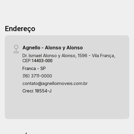
Endereço
Agnello - Alonso y Alonso
Dr. Ismael Alonso y Alonso, 1596 - Vila França,
CEP:
14403-000
Franca - SP
(16) 3711-0000
contato@agnelloimoveis.com.br
Creci: 18554-J