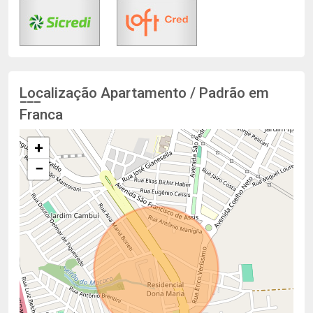
Localização Apartamento / Padrão em
Franca
+
−