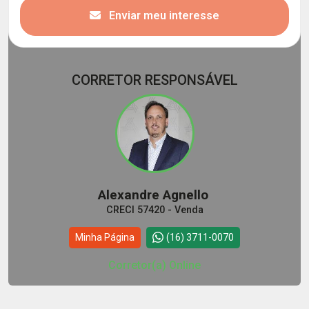
Enviar meu interesse
CORRETOR RESPONSÁVEL
Alexandre Agnello
CRECI 57420 - Venda
Minha Página
(16) 3711-0070
Corretor(a) Online