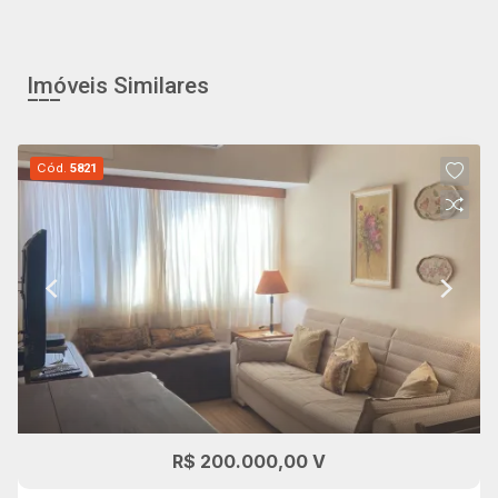
Imóveis Similares
Cód.
5821
R$ 200.000,00 V