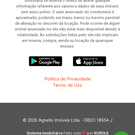
imobiliária se reserva o direito de alterar qualquer
informação referente aos valores e dados de seus imóveis
sem aviso prévio. O valor anunciado do condomínio é
aproximado, podendo ser maior, menor ou mesmo passível
de alteração no decorrer da locação. Pode ocorrer de algum
imóvel anunciado no site não estar mais disponível devido à
rotatividade. As solicitações feitas pelo site não implicam
em reserva, compra, venda ou locação de quaisquer
imóveis.
Política de Privacidade
Termo de Uso
© 2026 Agnello Imóveis Ltda - CRECI 18554-J
Sistema Imobiliário
Feito com
por
KUROLE