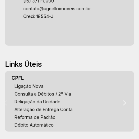
(16) 3711-0000
contato@agnelloimoveis.com.br
Creci: 18554-J
Links Úteis
CPFL
Ligação Nova
Consulta a Débitos / 2º Via
Religação da Unidade
Alteração de Entrega Conta
Reforma de Padrão
Débito Automático