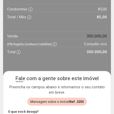
Condomínio
85,00
Total / Mês
85,00
350.000,00
Venda
Consulte-nos
(ITBI, Registro, Escritura e Certidões)
Total
350.000,00
Fale com a gente sobre este imóvel
Preencha os campos abaixo e retornamos o seu contato
em breve.
Mensagem sobre o imóvel
Ref. 2255
O que você deseja?