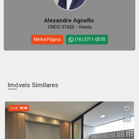
Alexandre Agnello
CRECI 57420 - Venda
Minha Página
(16) 3711-0070
Imóveis Similares
Cód.
9598