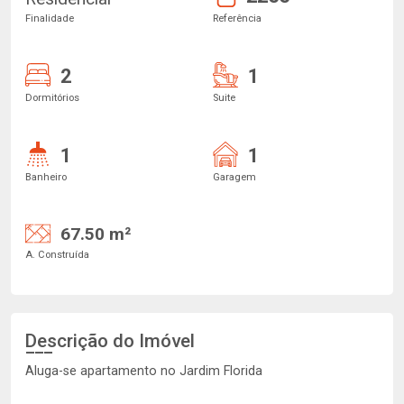
Finalidade
Referência
2
1
Dormitórios
Suite
1
1
Banheiro
Garagem
67.50 m²
A. Construída
Descrição do Imóvel
Aluga-se apartamento no Jardim Florida