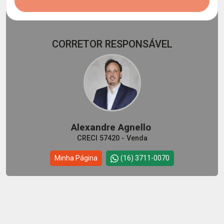
CORRETOR RESPONSÁVEL
Alexandre Agnello
CRECI 57420 - Venda
Minha Página
(16) 3711-0070