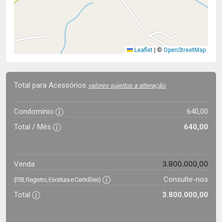
Leaflet
|
©
OpenStreetMap
Total para Acessórios
valores sujeitos a alteração.
Condomínio
640,00
Total / Mês
640,00
3.800.000,00
Venda
Consulte-nos
(ITBI, Registro, Escritura e Certidões)
Total
3.800.000,00