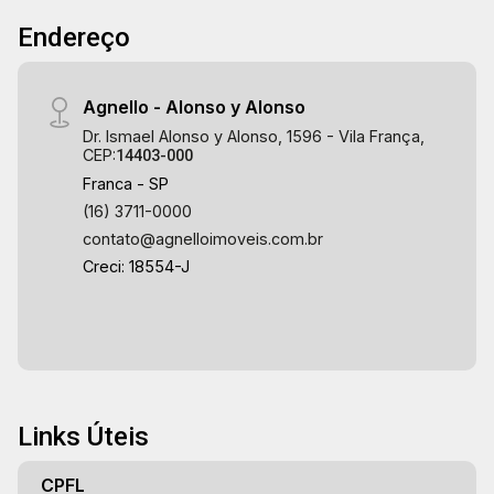
Endereço
Agnello - Alonso y Alonso
Dr. Ismael Alonso y Alonso, 1596 - Vila França,
CEP:
14403-000
Franca - SP
(16) 3711-0000
contato@agnelloimoveis.com.br
Creci: 18554-J
Links Úteis
CPFL