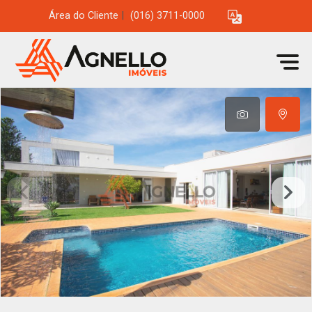
Área do Cliente
|
(016) 3711-0000