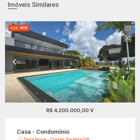
Imóveis Similares
Cód.
9973
R$ 4.200.000,00 V
Casa - Condomínio
Terra Nova - Cristais Paulista/SP