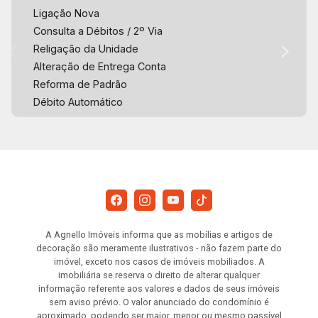
Ligação Nova
Consulta a Débitos / 2º Via
Religação da Unidade
Alteração de Entrega Conta
Reforma de Padrão
Débito Automático
A Agnello Imóveis informa que as mobílias e artigos de
decoração são meramente ilustrativos - não fazem parte do
imóvel, exceto nos casos de imóveis mobiliados. A
imobiliária se reserva o direito de alterar qualquer
informação referente aos valores e dados de seus imóveis
sem aviso prévio. O valor anunciado do condomínio é
aproximado, podendo ser maior, menor ou mesmo passível