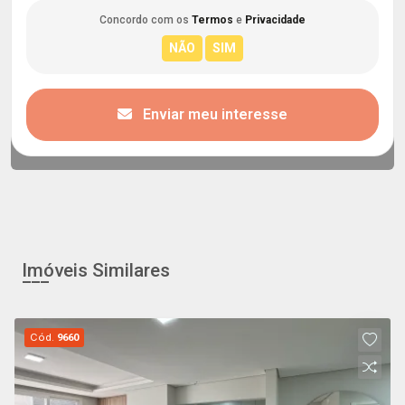
Concordo com os
Termos
e
Privacidade
Enviar meu interesse
Imóveis Similares
Cód.
9660