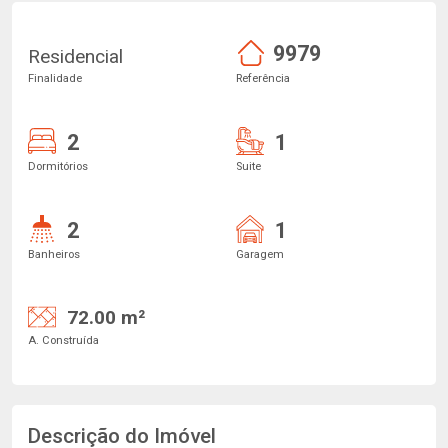
9979
Residencial
Finalidade
Referência
2
1
Dormitórios
Suite
2
1
Banheiros
Garagem
72.00 m²
A. Construída
Descrição do Imóvel