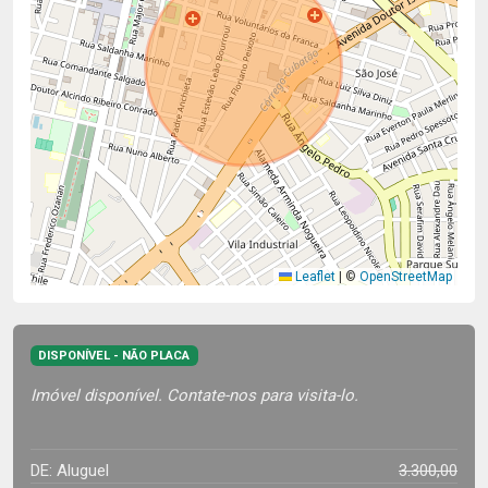
Leaflet
|
©
OpenStreetMap
DISPONÍVEL - NÃO PLACA
Imóvel disponível. Contate-nos para visita-lo.
DE: Aluguel
3.300,00