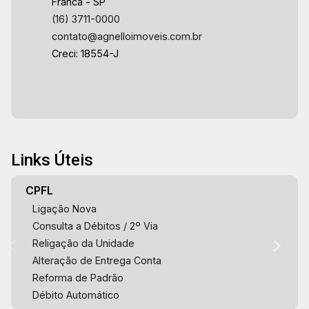
Franca - SP
(16) 3711-0000
contato@agnelloimoveis.com.br
Creci: 18554-J
Links Úteis
CPFL
Ligação Nova
Consulta a Débitos / 2º Via
Religação da Unidade
Alteração de Entrega Conta
Reforma de Padrão
Débito Automático