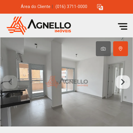
Área do Cliente
|
(016) 3711-0000