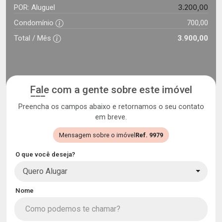
3.200,00
POR: Aluguel
Condomínio
700,00
Total / Mês
3.900,00
Fale com a gente sobre este imóvel
Preencha os campos abaixo e retornamos o seu contato
em breve.
Mensagem sobre o imóvel
Ref. 9979
O que você deseja?
Quero Alugar
Nome