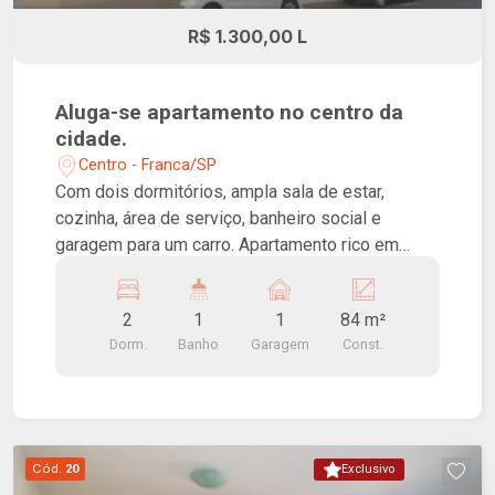
R$ 1.300,00 L
Aluga-se apartamento no centro da
cidade.
Centro - Franca/SP
Com dois dormitórios, ampla sala de estar,
cozinha, área de serviço, banheiro social e
garagem para um carro. Apartamento rico em
armários, excelente localização.
2
1
1
84 m²
Dorm.
Banho
Garagem
Const.
Cód.
20
Exclusivo