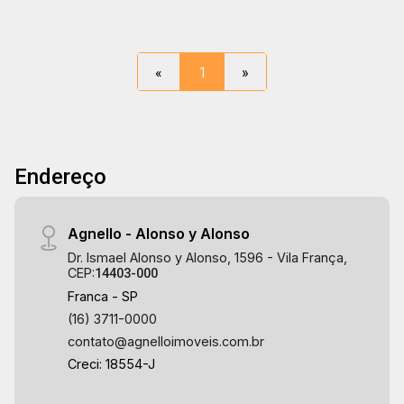
«
1
»
Endereço
Agnello - Alonso y Alonso
Dr. Ismael Alonso y Alonso, 1596 - Vila França,
CEP:
14403-000
Franca - SP
(16) 3711-0000
contato@agnelloimoveis.com.br
Creci: 18554-J