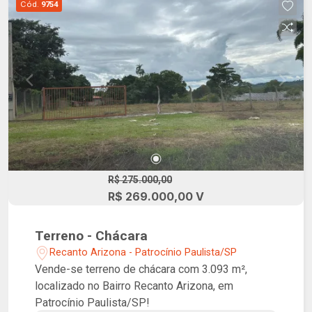
Cód.
9754
uma praia perdida exclusiva, uma ampla área
verde, uma marina privativa, além de um
restaurante e Beach Club.
R$ 275.000,00
R$ 269.000,00 V
Terreno - Chácara
Recanto Arizona - Patrocínio Paulista/SP
Vende-se terreno de chácara com 3.093 m²,
localizado no Bairro Recanto Arizona, em
Patrocínio Paulista/SP!