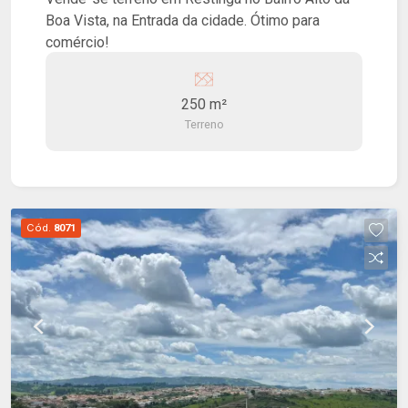
Boa Vista, na Entrada da cidade. Ótimo para
comércio!
250 m²
Terreno
Cód.
8071