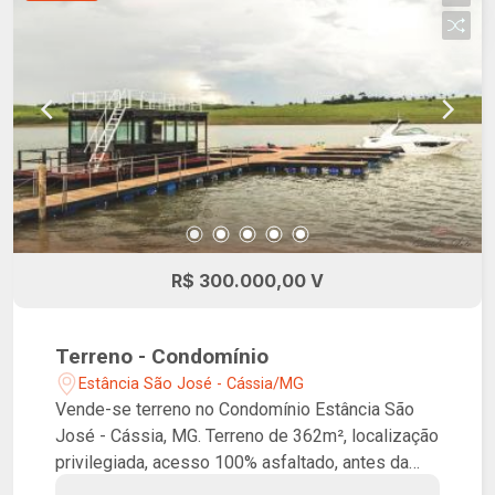
verde, uma marina privativa, além de um
restaurante e Beach Club.
R$ 300.000,00 V
Terreno - Condomínio
Estância São José - Cássia/MG
Vende-se terreno no Condomínio Estância São
José - Cássia, MG. Terreno de 362m², localização
privilegiada, acesso 100% asfaltado, antes da
balsa de Delfinópolis. Condomínio com