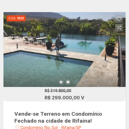
Cód.
9322
R$ 319.800,00
R$ 299.000,00 V
Vende-se Terreno em Condomínio
Fechado na cidade de Rifaina!
Condomínio Rio Sol - Rifaina/SP