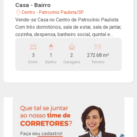
Casa - Bairro
Centro - Patrocínio Paulista/SP
Vende-se Casa no Centro de Patrocínio Paulista
Com três dormitórios, sala de estar, sala de jantar,
cozinha, despensa, banheiro social, quintal e
garagem para dois carros. Próximo à Prefeitura
Municipal.
3
1
2
272.68 m²
Dorm.
Banho
Garagens
Terreno