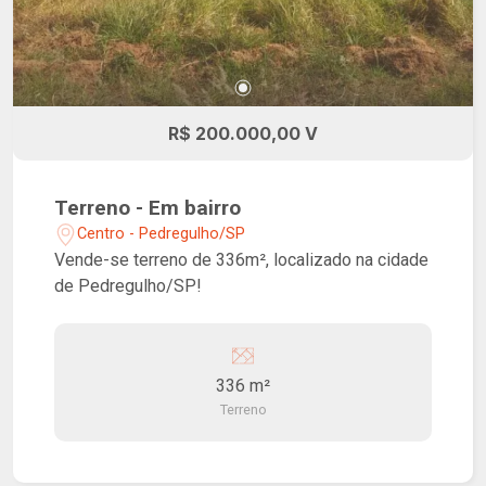
R$ 200.000,00 V
Terreno - Em bairro
Centro - Pedregulho/SP
Vende-se terreno de 336m², localizado na cidade
de Pedregulho/SP!
336 m²
Terreno