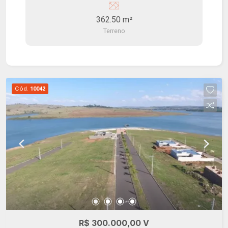
segurança e infraestrutura para lazer e bem estar.
362.50 m²
Terreno
Cód.
10042
R$ 300.000,00 V