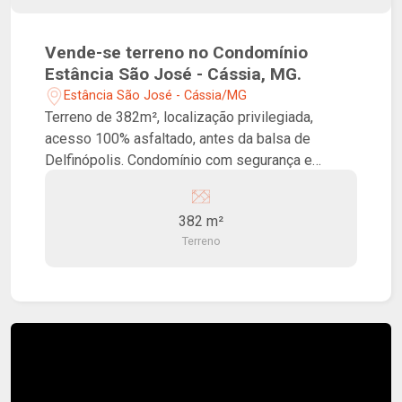
Vende-se terreno no Condomínio
Estância São José - Cássia, MG.
Estância São José - Cássia/MG
Terreno de 382m², localização privilegiada,
acesso 100% asfaltado, antes da balsa de
Delfinópolis. Condomínio com segurança e
infraestrutura para lazer e bem estar.
382 m²
Terreno