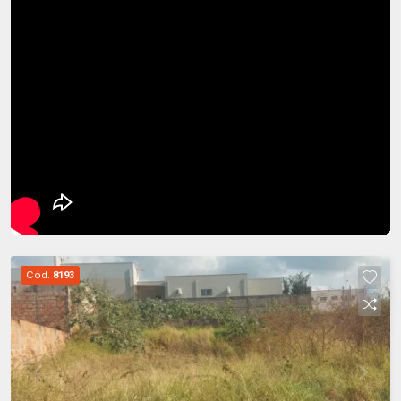
Cód.
8193