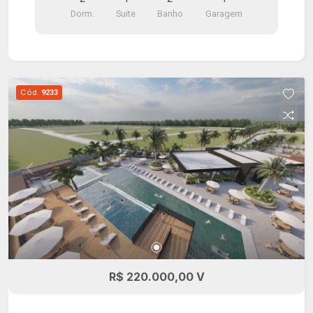
Dorm.
Suite
Banho
Garagem
Cód.
9233
R$ 220.000,00 V