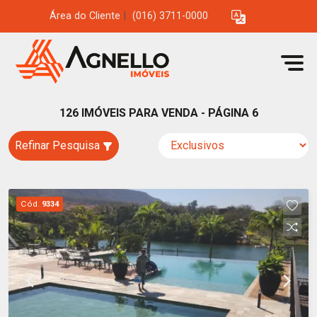
Área do Cliente
|
(016) 3711-0000
126 IMÓVEIS PARA VENDA - PÁGINA 6
Refinar Pesquisa
Cód.
9334