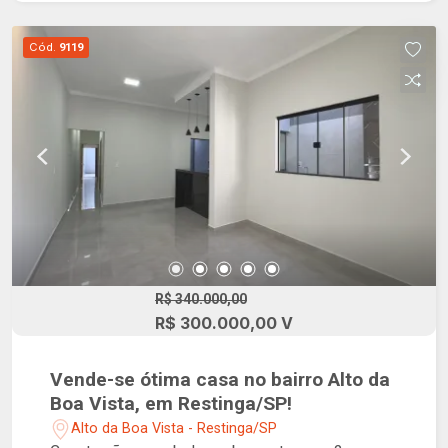
Cód.
9119
R$ 340.000,00
R$ 300.000,00 V
Vende-se ótima casa no bairro Alto da
Boa Vista, em Restinga/SP!
Alto da Boa Vista - Restinga/SP