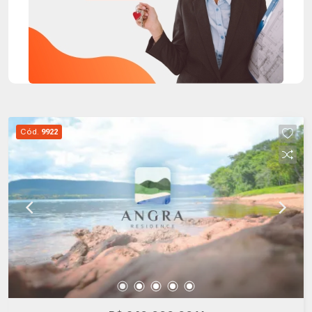
Cód.
9922