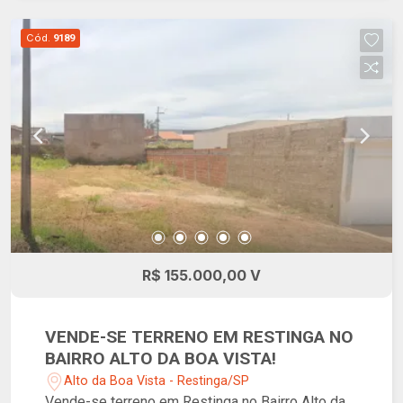
Cód.
9189
R$ 155.000,00 V
VENDE-SE TERRENO EM RESTINGA NO
BAIRRO ALTO DA BOA VISTA!
Alto da Boa Vista - Restinga/SP
Vende-se terreno em Restinga no Bairro Alto da