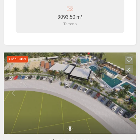
3093.50 m²
Terreno
Cód.
9491