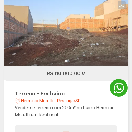
R$ 110.000,00 V
Terreno - Em bairro
Hermínio Moretti - Restinga/SP
Vende-se terreno com 200m² no bairro Hermínio
Moretti em Restinga!