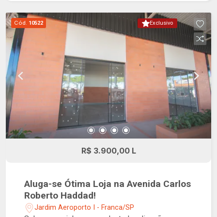
Cód.
10522
Exclusivo
R$ 3.900,00 L
Aluga-se Ótima Loja na Avenida Carlos
Roberto Haddad!
Jardim Aeroporto I - Franca/SP