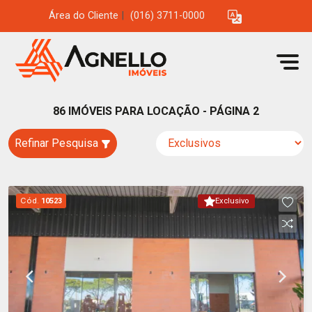
Área do Cliente
|
(016) 3711-0000
86 IMÓVEIS PARA LOCAÇÃO - PÁGINA 2
Refinar Pesquisa
Cód.
10523
Exclusivo