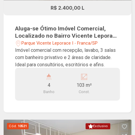
R$ 2.400,00 L
Aluga-se Ótimo Imóvel Comercial,
Localizado no Bairro Vicente Leporace
I!
Parque Vicente Leporace I - Franca/SP
Imóvel comercial com recepção, lavabo, 3 salas
com banheiro privativo e 2 áreas de claridade.
Ideal para consultórios, escritórios e afins.
4
103 m²
Banho
Const.
Cód.
10521
Exclusivo