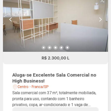
R$ 2.300,00 L
Aluga-se Excelente Sala Comercial no
High Business!
Centro - Franca/SP
Sala comercial com 37 m², totalmente mobiliada,
pronta para uso, contando com 1 banheiro
privativo, copa, ar-condicionado e 1 vaga de
garagem. Ambiente funcional e confortável, ideal