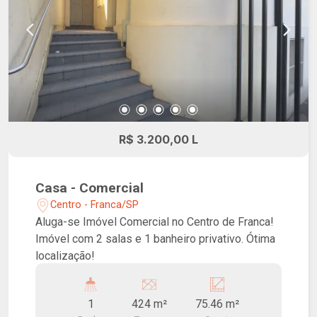
R$ 3.200,00 L
Casa - Comercial
Centro - Franca/SP
Aluga-se Imóvel Comercial no Centro de Franca!
Imóvel com 2 salas e 1 banheiro privativo. Ótima
localização!
1
424 m²
75.46 m²