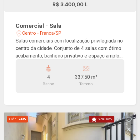
R$ 3.400,00 L
Comercial - Sala
Centro - Franca/SP
Salas comerciais com localização privilegiada no
centro da cidade. Conjunto de 4 salas com ótimo
acabamento, banheiro privativo e espaço amplo.
Excelente para escritórios em geral. Ótima
oportunidade !
4
337.50 m²
Banho
Terreno
Cód.
2435
Exclusivo