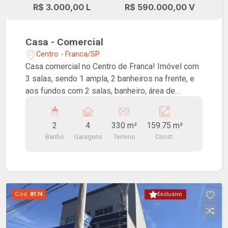
R$ 3.000,00 L
R$ 590.000,00 V
Casa - Comercial
Centro - Franca/SP
Casa comercial no Centro de Franca! Imóvel com
3 salas, sendo 1 ampla, 2 banheiros na frente, e
aos fundos com 2 salas, banheiro, área de
serviços, cozinha, 4 vagas de garagem externas
e portão de acesso aos fundos da casa.
2
4
330 m²
159.75 m²
Banho
Garagens
Terreno
Const.
Cód.
8174
Exclusivo