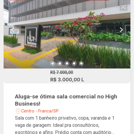
R$ 7.000,00
R$ 3.000,00 L
Aluga-se ótima sala comercial no High
Business!
Centro - Franca/SP
Sala com 1 banheiro privativo, copa, varanda e 1
vaga de garagem. Ideal pra consultórios,
escritórios e afins. Prédio conta com auditório