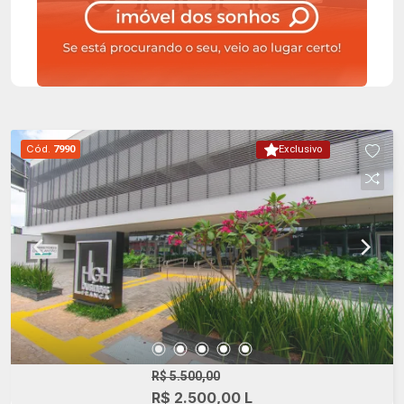
Cód.
7990
Exclusivo
R$ 5.500,00
R$ 2.500,00 L