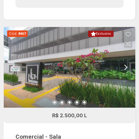
Cód.
8467
Exclusivo
R$ 2.500,00 L
Comercial - Sala