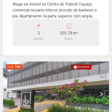
Aluga-se imóvel no Centro de Franca! Espaço
comercial na parte inferior provido de banheiro e
pia. Apartamento na parte superior com ampla
sala de estar, banheiro, dormitório, sacada com
bela vista do centro da cidade. Ótimo negócio.
2
293.74 m²
Banho
Const.
Cód.
7981
Exclusivo