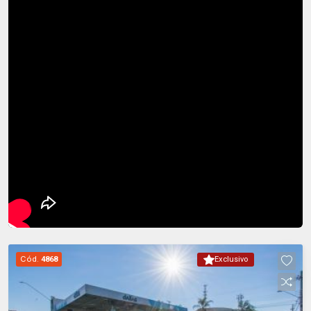
Cód.
4868
Exclusivo