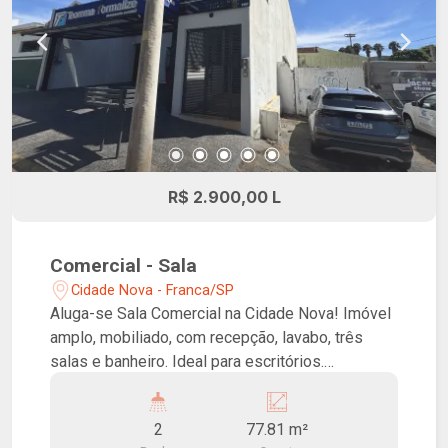
R$ 2.900,00 L
Comercial - Sala
Cidade Nova - Franca/SP
Aluga-se Sala Comercial na Cidade Nova! Imóvel
amplo, mobiliado, com recepção, lavabo, três
salas e banheiro. Ideal para escritórios.
Localização privilegiada, próximo a Avenida Sete
de Setembro.
2
77.81 m²