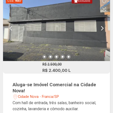
Cód.
9007
Exclusivo
segurança de última geração.
R$ 2.500,00
R$ 2.400,00 L
Aluga-se Imóvel Comercial na Cidade
Nova!
Cidade Nova - Franca/SP
Com hall de entrada, três salas, banheiro social,
cozinha, lavanderia e cômodo auxiliar.