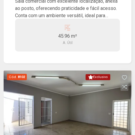
Sala comercial com excelente localização, anexa
ao posto, oferecendo praticidade e fácil acesso.
Conta com um ambiente versátil, ideal para
conveniências, lojas de apoio ou outros
segmentos comerciais que buscam boa
45.96 m²
visibilidade e fluxo de clientes.
A. Útil
Cód.
8102
Exclusivo