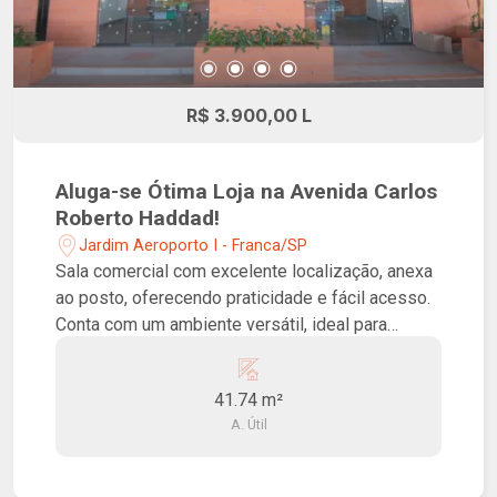
R$ 3.900,00 L
Aluga-se Ótima Loja na Avenida Carlos
Roberto Haddad!
Jardim Aeroporto I - Franca/SP
Sala comercial com excelente localização, anexa
ao posto, oferecendo praticidade e fácil acesso.
Conta com um ambiente versátil, ideal para
conveniências, lojas de apoio ou outros
segmentos comerciais que buscam boa
41.74 m²
visibilidade e fluxo de clientes.
A. Útil