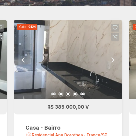
Cód.
9424
R$ 385.000,00 V
Casa - Bairro
Residencial Ana Dorothea - Franca/SP