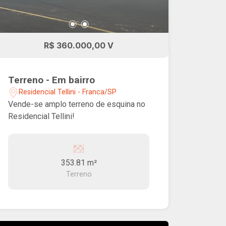
R$ 360.000,00 V
Terreno - Em bairro
Residencial Tellini - Franca/SP
Vende-se amplo terreno de esquina no
Residencial Tellini!
353.81 m²
Terreno