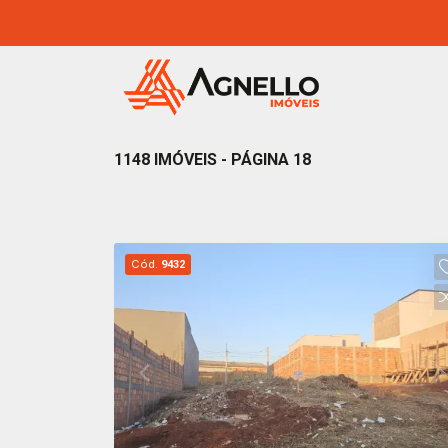
1148 IMÓVEIS - PÁGINA 18
Cód.
9432