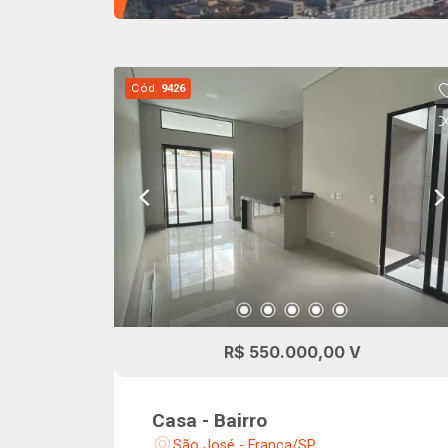
Cód.
9426
R$ 550.000,00 V
Casa - Bairro
São José - Franca/SP