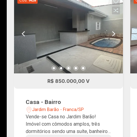
Cód.
9428
R$ 850.000,00 V
Casa - Bairro
Jardim Barão - Franca/SP
Vende-se Casa no Jardim Barão!
Imóvel com cômodos amplos, três
dormitórios sendo uma suíte, banheiro