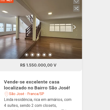
Cód.
9427
R$ 1.550.000,00 V
Vende-se excelente casa
localizado no Bairro São José!
São José - Franca/SP
Linda residência, rica em armários, com
4 suítes, sendo 2 com closets,