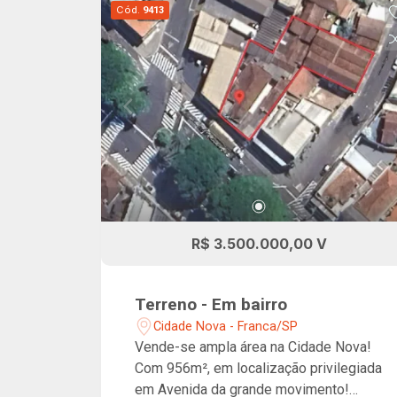
Cód.
9413
R$ 3.500.000,00 V
Terreno - Em bairro
Cidade Nova - Franca/SP
Vende-se ampla área na Cidade Nova!
Com 956m², em localização privilegiada
em Avenida da grande movimento!