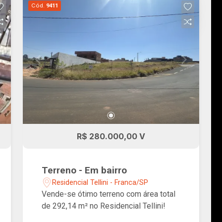
Cód.
9411
R$ 280.000,00 V
Terreno - Em bairro
Residencial Tellini - Franca/SP
Vende-se ótimo terreno com área total
de 292,14 m² no Residencial Tellini!