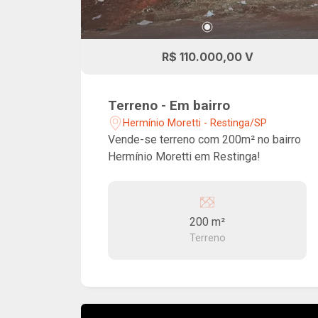
R$ 110.000,00 V
Terreno - Em bairro
Hermínio Moretti - Restinga/SP
Vende-se terreno com 200m² no bairro
Hermínio Moretti em Restinga!
200 m²
Terreno