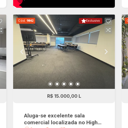
Cód.
9842
Exclusivo
R$ 15.000,00 L
Aluga-se excelente sala
comercial localizada no High