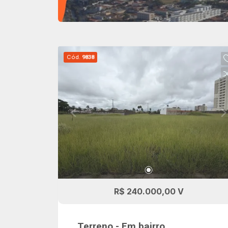
Cód.
9838
R$ 240.000,00 V
Terreno - Em bairro