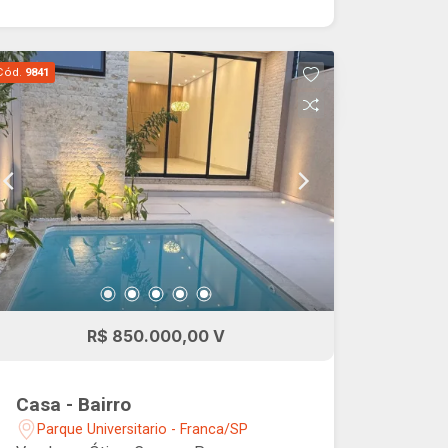
Cód.
9841
R$ 850.000,00 V
Casa - Bairro
Parque Universitario - Franca/SP