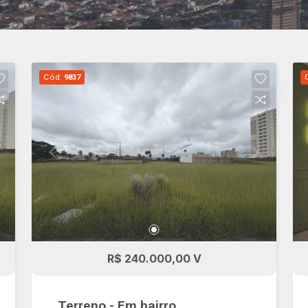
Cód.
9837
R$ 240.000,00 V
Terreno - Em bairro