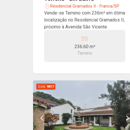
Residencial Gramados II - Franca/SP
Vende-se Terreno com 236m² em ótima
localização no Residencial Gramados II,
próximo à Avenida São Vicente.
236.60 m²
Terreno
Cód.
9817