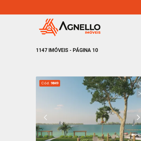
1147 IMÓVEIS - PÁGINA 10
Cód.
9849