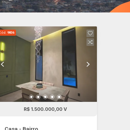
Cód.
9836
R$ 1.500.000,00 V
Casa - Bairro