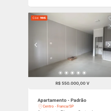
Cód.
9845
R$ 550.000,00 V
Apartamento - Padrão
Centro - Franca/SP