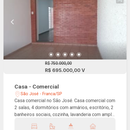
R$ 750.000,00
R$ 695.000,00 V
Casa - Comercial
São José - Franca/SP
Casa comercial no São José. Casa comercial com
2 salas, 4 dormitórios com armários, escritório, 2
banheiros sociais, cozinha, lavanderia com ampla
varanda aos fundos, com 2 cômodos e banheiro.
Excelente localização próximo de principais