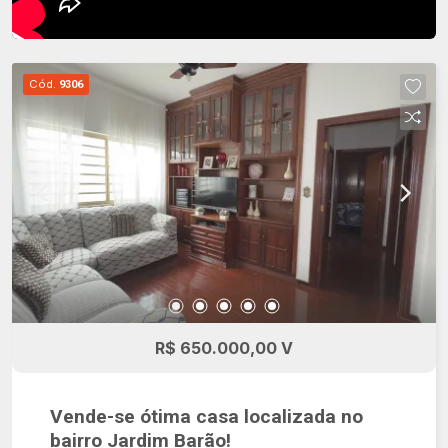
Cód.
9306
R$ 650.000,00 V
Vende-se ótima casa localizada no
bairro Jardim Barão!