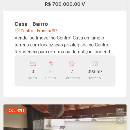
R$ 700.000,00 V
Casa - Bairro
Centro - Franca/SP
Vende-se Imóvel no Centro! Casa em amplo
terreno com localização privilegiada no Centro.
Residência para reforma ou demolição, podendo
ser destinada para fins comerciais. Grande
potencial de valorização!
3
3
2
393 m²
Dorm.
Banho
Garagens
Terreno
Cód.
9756