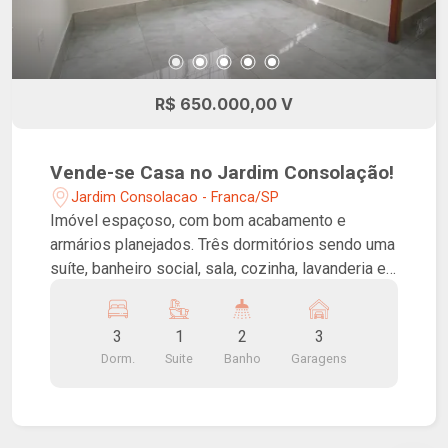
R$ 650.000,00 V
Vende-se Casa no Jardim Consolação!
Jardim Consolacao - Franca/SP
Imóvel espaçoso, com bom acabamento e
armários planejados. Três dormitórios sendo uma
suíte, banheiro social, sala, cozinha, lavanderia e
garagem para três carros. Boa localização,
próximo ao Centro.
3
1
2
3
Dorm.
Suite
Banho
Garagens