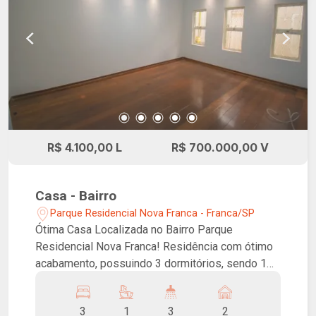
R$ 4.100,00 L
R$ 700.000,00 V
Casa - Bairro
Parque Residencial Nova Franca - Franca/SP
Ótima Casa Localizada no Bairro Parque
Residencial Nova Franca! Residência com ótimo
acabamento, possuindo 3 dormitórios, sendo 1
suíte com closet e banheira, sala de TV e jantar,
cozinha completa em armários, lavanderia,
3
1
3
2
banheiro social, espaço gourmet com