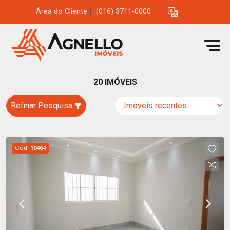
Área do Cliente
|
(016) 3711-0000
20 IMÓVEIS
Refinar Pesquisa
Cód.
10464