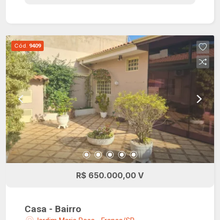
Cód.
9409
R$ 650.000,00 V
Casa - Bairro