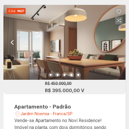
Cód.
9607
R$ 450.000,00
R$ 395.000,00 V
Apartamento - Padrão
Jardim Noemia - Franca/SP
Vende-se Apartamento no Noví Residence!
Imóvel na planta, com dois dormitórios sendo