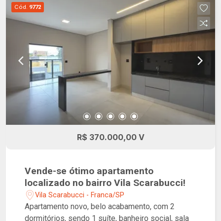
Cód.
9772
R$ 370.000,00 V
Vende-se ótimo apartamento
localizado no bairro Vila Scarabucci!
Vila Scarabucci - Franca/SP
Apartamento novo, belo acabamento, com 2
dormitórios, sendo 1 suíte, banheiro social, sala