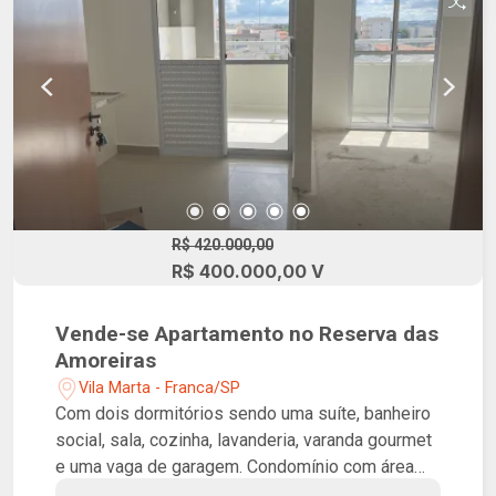
R$ 420.000,00
R$ 400.000,00 V
Vende-se Apartamento no Reserva das
Amoreiras
Vila Marta - Franca/SP
Com dois dormitórios sendo uma suíte, banheiro
social, sala, cozinha, lavanderia, varanda gourmet
e uma vaga de garagem. Condomínio com área
gourmet burguer, área gourmet pizza, espaço