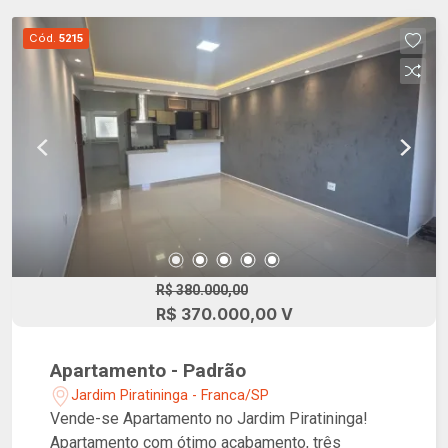
Cód.
5215
R$ 380.000,00
R$ 370.000,00 V
Apartamento - Padrão
Jardim Piratininga - Franca/SP
Vende-se Apartamento no Jardim Piratininga!
Apartamento com ótimo acabamento, três