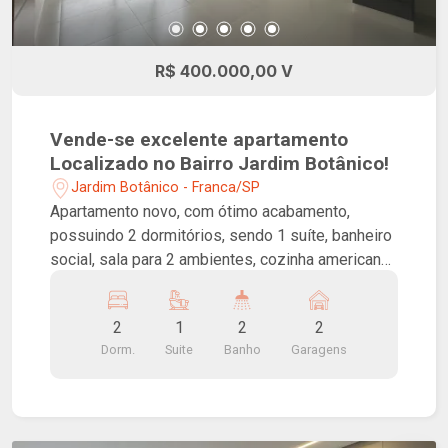
R$ 400.000,00 V
Vende-se excelente apartamento
Localizado no Bairro Jardim Botânico!
Jardim Botânico - Franca/SP
Apartamento novo, com ótimo acabamento,
possuindo 2 dormitórios, sendo 1 suíte, banheiro
social, sala para 2 ambientes, cozinha americana
com ilha e completa em armários, lavanderia e 2
vagas de garagem.
2
1
2
2
Dorm.
Suite
Banho
Garagens