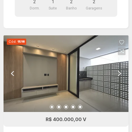
2
1
2
2
Dorm.
Suite
Banho
Garagens
Cód.
9598
R$ 400.000,00 V