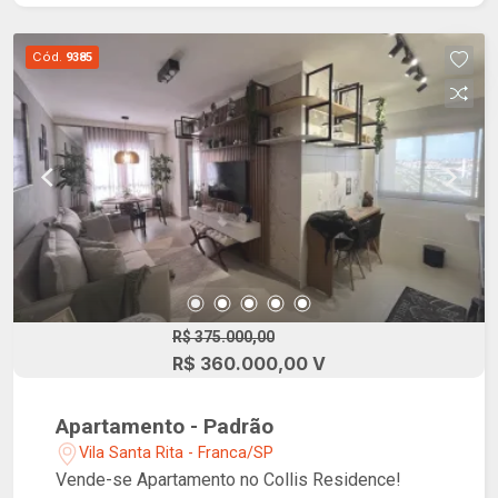
Cód.
9385
R$ 375.000,00
R$ 360.000,00 V
Apartamento - Padrão
Vila Santa Rita - Franca/SP
Vende-se Apartamento no Collis Residence!