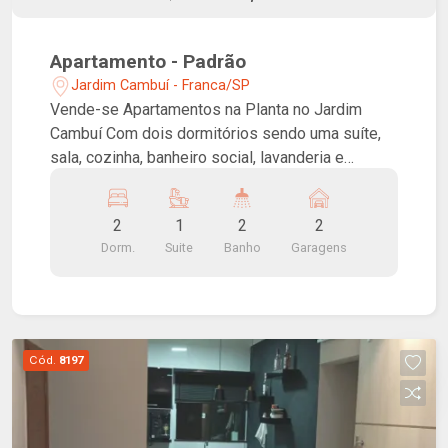
Apartamento - Padrão
Jardim Cambuí - Franca/SP
Vende-se Apartamentos na Planta no Jardim
Cambuí Com dois dormitórios sendo uma suíte,
sala, cozinha, banheiro social, lavanderia e
garagem.
2
1
2
2
Dorm.
Suite
Banho
Garagens
Cód.
8197