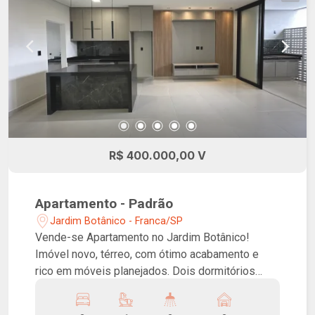
R$ 400.000,00 V
Apartamento - Padrão
Jardim Botânico - Franca/SP
Vende-se Apartamento no Jardim Botânico!
Imóvel novo, térreo, com ótimo acabamento e
rico em móveis planejados. Dois dormitórios
sendo uma suíte, banheiro social, sala, cozinha,
lavanderia e duas vagas de garagem.