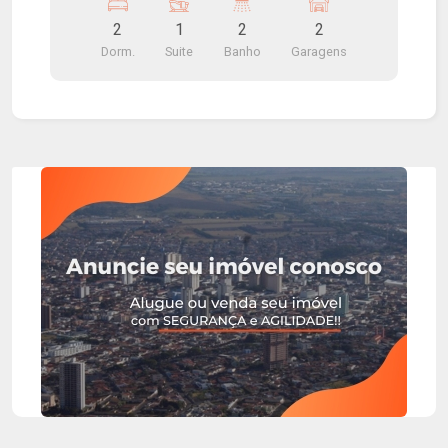
2
1
2
2
Dorm.
Suite
Banho
Garagens