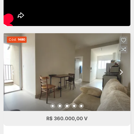
Cód.
9480
R$ 360.000,00 V