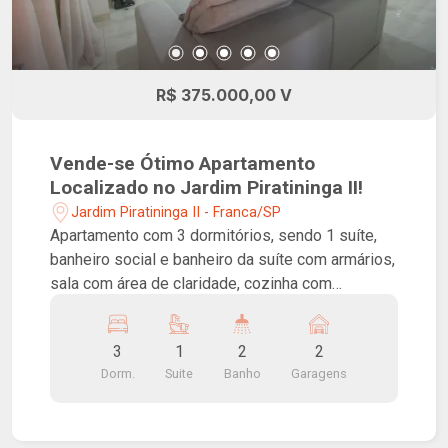
R$ 375.000,00 V
Vende-se Ótimo Apartamento
Localizado no Jardim Piratininga II!
Jardim Piratininga II - Franca/SP
Apartamento com 3 dormitórios, sendo 1 suíte,
banheiro social e banheiro da suíte com armários,
sala com área de claridade, cozinha com
armários, lavanderia com quintal e 2 vagas de
garagem com portão eletrônico.
3
1
2
2
Dorm.
Suite
Banho
Garagens