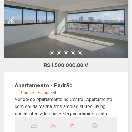
R$ 1.500.000,00 V
Apartamento - Padrão
Centro - Franca/SP
Vende-se Apartamento no Centro! Apartamento
com sol da manhã, três amplas suítes, living
social integrado com vista panorâmica, quatro
vagas de garagem Prédio com área de Lazer
com piscina aquecida, sauna, área de churrasco,