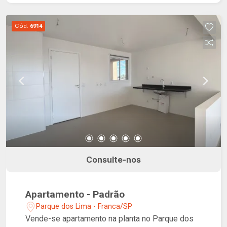
grill. Salão de festas, pub, espaço fitness, teen
lounge, brinquedoteca. Coworking e bike sharing.
Cód.
6914
Consulte-nos
Apartamento - Padrão
Parque dos Lima - Franca/SP
Vende-se apartamento na planta no Parque dos