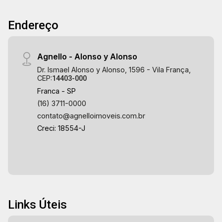
Endereço
Agnello - Alonso y Alonso
Dr. Ismael Alonso y Alonso, 1596 - Vila França,
CEP:
14403-000
Franca - SP
(16) 3711-0000
contato@agnelloimoveis.com.br
Creci: 18554-J
Links Úteis