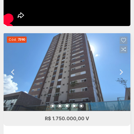
Cód.
7390
R$ 1.750.000,00 V