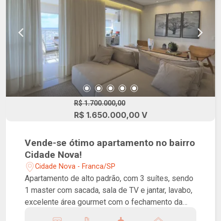
R$ 1.700.000,00
R$ 1.650.000,00 V
Vende-se ótimo apartamento no bairro
Cidade Nova!
Cidade Nova - Franca/SP
Apartamento de alto padrão, com 3 suítes, sendo
1 master com sacada, sala de TV e jantar, lavabo,
excelente área gourmet com o fechamento da
sacada e churrasqueira, cozinha privativa, área de