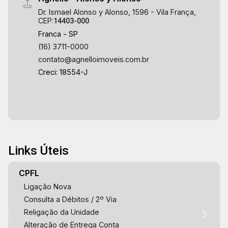
Dr. Ismael Alonso y Alonso, 1596 - Vila França,
CEP:
14403-000
Franca - SP
(16) 3711-0000
contato@agnelloimoveis.com.br
Creci: 18554-J
Links Úteis
CPFL
Ligação Nova
Consulta a Débitos / 2º Via
Religação da Unidade
Alteração de Entrega Conta