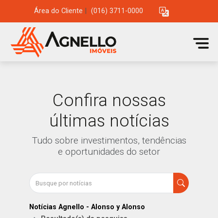
Área do Cliente
|
(016) 3711-0000
Confira nossas
últimas notícias
Tudo sobre investimentos, tendências
e oportunidades do setor
Notícias Agnello - Alonso y Alonso