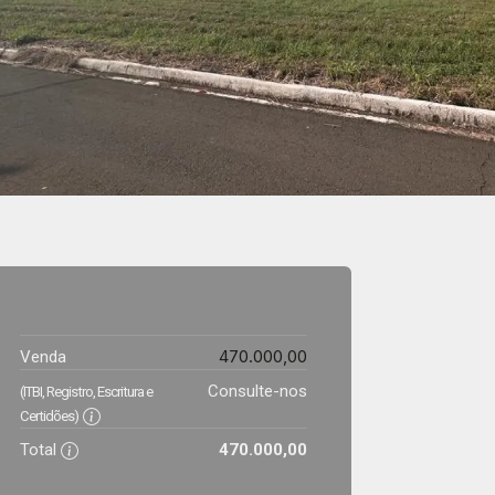
470.000,00
Venda
Consulte-nos
(ITBI, Registro, Escritura e
Certidões)
Total
470.000,00