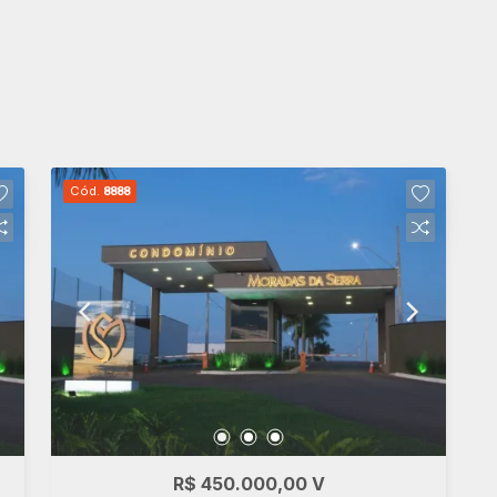
Cód.
8888
R$ 450.000,00 V