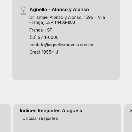
Agnello - Alonso y Alonso
Dr. Ismael Alonso y Alonso, 1596 - Vila
França, CEP:
14403-000
Franca - SP
(16) 3711-0000
contato@agnelloimoveis.com.br
Creci: 18554-J
Índices Reajustes Aluguéis
Calcular reajustes