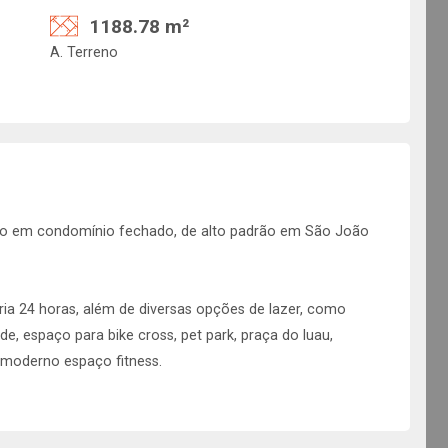
1188.78 m²
A. Terreno
ado em condomínio fechado, de alto padrão em São João
a 24 horas, além de diversas opções de lazer, como
de, espaço para bike cross, pet park, praça do luau,
m moderno espaço fitness.