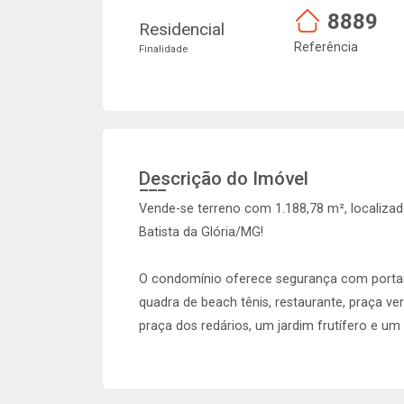
8889
Residencial
Referência
Finalidade
Descrição do Imóvel
Vende-se terreno com 1.188,78 m², localiz
Batista da Glória/MG!
O condomínio oferece segurança com portari
quadra de beach tênis, restaurante, praça ver
praça dos redários, um jardim frutífero e u