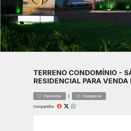
TERRENO
CONDOMÍNIO
-
S
RESIDENCIAL PARA VENDA 
|
Favoritar
Comparar
Compartilhe: