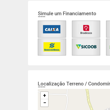
Simule um Financiamento
Localização Terreno / Condomín
+
−