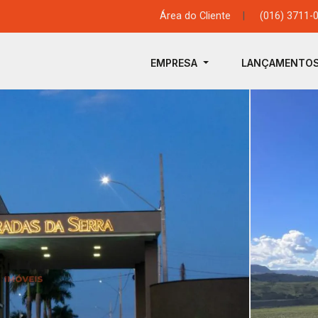
Área do Cliente
|
(016) 3711-
EMPRESA
LANÇAMENTO