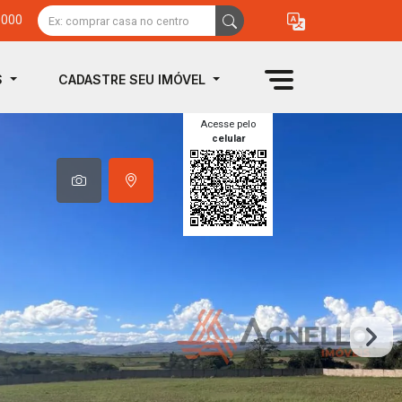
0000
S
CADASTRE SEU IMÓVEL
Acesse pelo
celular