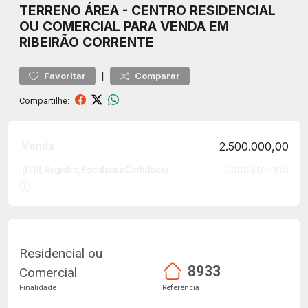
TERRENO
ÁREA
-
CENTRO
RESIDENCIAL
OU COMERCIAL PARA VENDA EM
RIBEIRÃO CORRENTE
|
Favoritar
Comparar
Compartilhe:
Venda
2.500.000,00
Consulte-nos
(ITBI, Registro, Escritura e Certidões)
Residencial ou
8933
Comercial
Finalidade
Referência