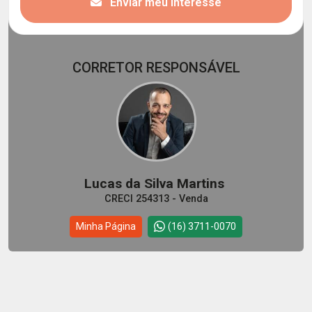
Enviar meu interesse
CORRETOR RESPONSÁVEL
Lucas da Silva Martins
CRECI 254313 - Venda
Minha Página
(16) 3711-0070