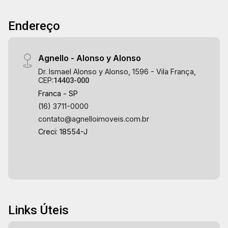
Endereço
Agnello - Alonso y Alonso
Dr. Ismael Alonso y Alonso, 1596 - Vila França,
CEP:
14403-000
Franca - SP
(16) 3711-0000
contato@agnelloimoveis.com.br
Creci: 18554-J
Links Úteis