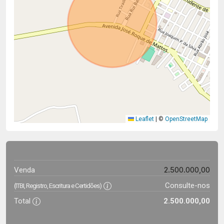
Leaflet
|
©
OpenStreetMap
2.500.000,00
Venda
Consulte-nos
(ITBI, Registro, Escritura e Certidões)
Total
2.500.000,00