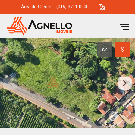
Área do Cliente
|
(016) 3711-0000