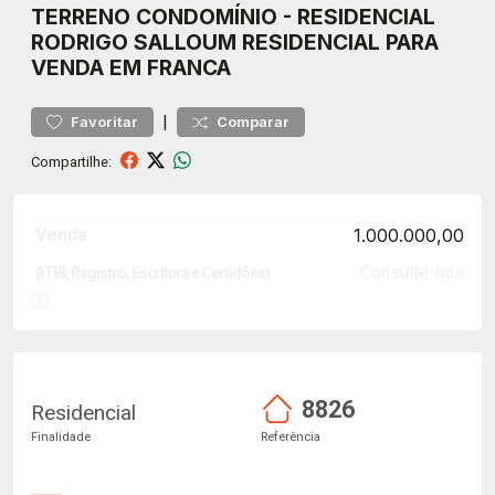
TERRENO
CONDOMÍNIO
-
RESIDENCIAL
RODRIGO SALLOUM
RESIDENCIAL PARA
VENDA EM FRANCA
|
Favoritar
Comparar
Compartilhe:
Venda
1.000.000,00
Consulte-nos
(ITBI, Registro, Escritura e Certidões)
8826
Residencial
Finalidade
Referência