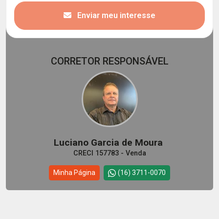
Enviar meu interesse
CORRETOR RESPONSÁVEL
Luciano Garcia de Moura
CRECI 157783 - Venda
Minha Página
(16) 3711-0070