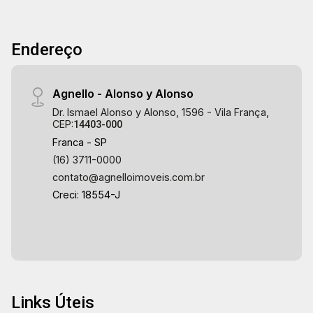
Endereço
Agnello - Alonso y Alonso
Dr. Ismael Alonso y Alonso, 1596 - Vila França,
CEP:
14403-000
Franca - SP
(16) 3711-0000
contato@agnelloimoveis.com.br
Creci: 18554-J
Links Úteis