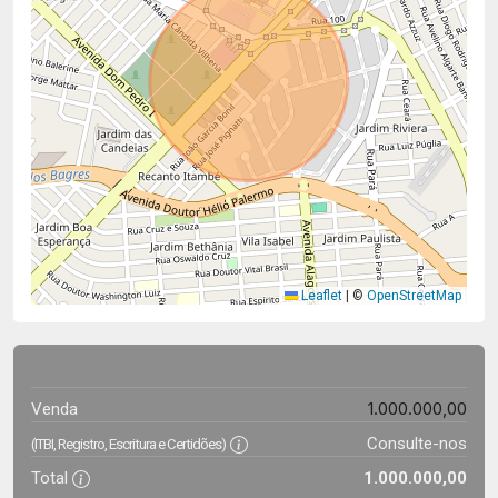
Leaflet
|
©
OpenStreetMap
1.000.000,00
Venda
Consulte-nos
(ITBI, Registro, Escritura e Certidões)
Total
1.000.000,00