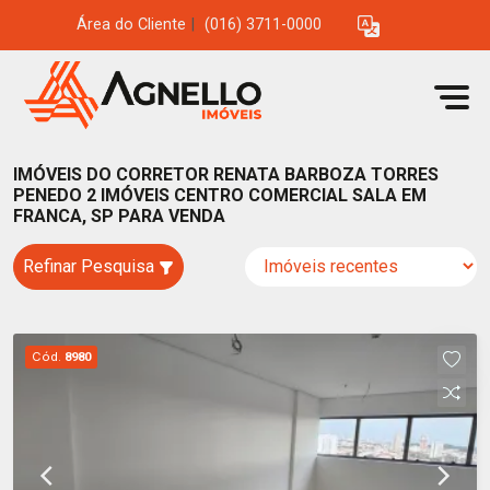
Área do Cliente
|
(016) 3711-0000
IMÓVEIS DO CORRETOR RENATA BARBOZA TORRES
PENEDO 2 IMÓVEIS CENTRO COMERCIAL SALA EM
FRANCA, SP PARA VENDA
Refinar Pesquisa
Cód.
8980