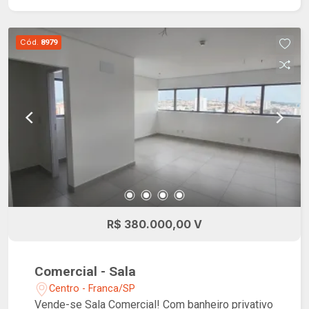
com mobilidade reduzida nas áreas comuns,
sistema de segurança de última geração. Tudo
isso em uma localização privilegiada!
Cód.
8979
R$ 380.000,00 V
Comercial - Sala
Centro - Franca/SP
Vende-se Sala Comercial! Com banheiro privativo