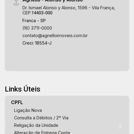
Dr. Ismael Alonso y Alonso, 1596 - Vila França,
CEP:
14403-000
Franca - SP
(16) 3711-0000
contato@agnelloimoveis.com.br
Creci: 18554-J
Links Úteis
CPFL
Ligação Nova
Consulta a Débitos / 2º Via
Religação da Unidade
Alteração de Entrega Conta