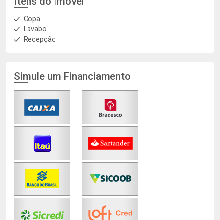
Itens do Imóvel
Copa
Lavabo
Recepção
Simule um Financiamento