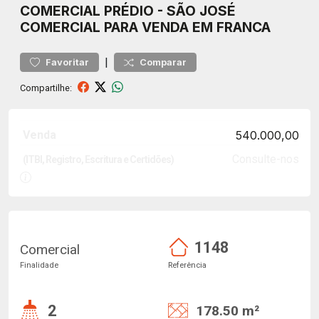
COMERCIAL
PRÉDIO
-
SÃO JOSÉ
COMERCIAL PARA VENDA EM FRANCA
|
Favoritar
Comparar
Compartilhe:
Venda
540.000,00
Consulte-nos
(ITBI, Registro, Escritura e Certidões)
1148
Comercial
Finalidade
Referência
2
178.50 m²