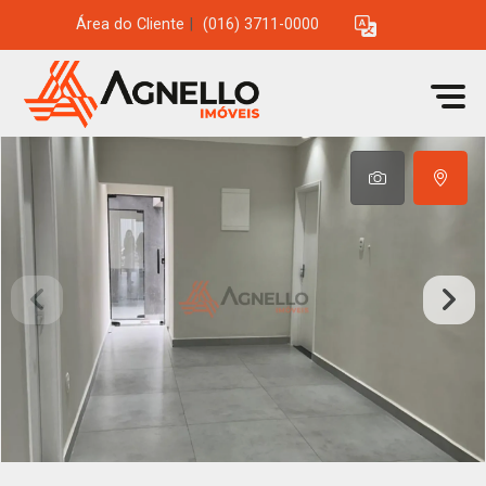
Área do Cliente
|
(016) 3711-0000