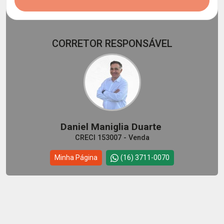
CORRETOR RESPONSÁVEL
Daniel Maniglia Duarte
CRECI 153007 - Venda
Minha Página
(16) 3711-0070