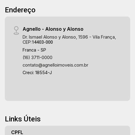
Endereço
Agnello - Alonso y Alonso
Dr. Ismael Alonso y Alonso, 1596 - Vila França,
CEP:
14403-000
Franca - SP
(16) 3711-0000
contato@agnelloimoveis.com.br
Creci: 18554-J
Links Úteis
CPFL