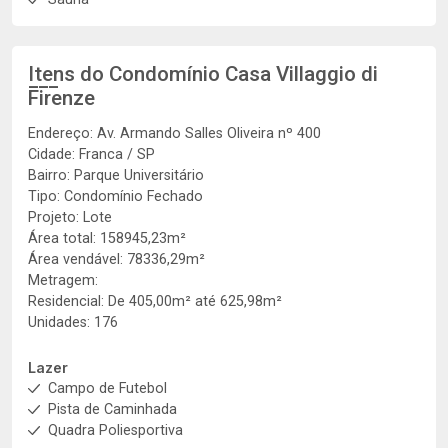
Itens do Condomínio Casa
Villaggio di
Firenze
Endereço: Av. Armando Salles Oliveira nº 400
Cidade: Franca / SP
Bairro: Parque Universitário
Tipo: Condomínio Fechado
Projeto: Lote
Área total: 158945,23m²
Área vendável: 78336,29m²
Metragem:
Residencial: De 405,00m² até 625,98m²
Unidades: 176
Lazer
Campo de Futebol
Pista de Caminhada
Quadra Poliesportiva