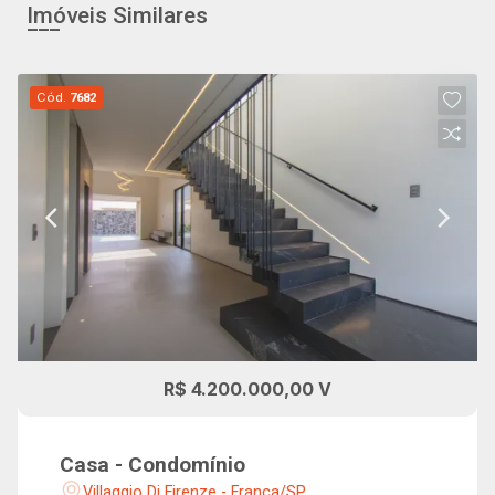
Imóveis Similares
Cód.
7682
R$ 4.200.000,00 V
Casa - Condomínio
Villaggio Di Firenze - Franca/SP