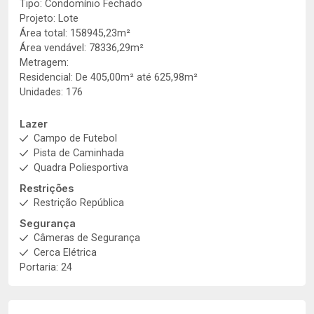
Tipo: Condomínio Fechado
Projeto: Lote
Área total: 158945,23m²
Área vendável: 78336,29m²
Metragem:
Residencial: De 405,00m² até 625,98m²
Unidades: 176
Lazer
Campo de Futebol
Pista de Caminhada
Quadra Poliesportiva
Restrições
Restrição República
Segurança
Câmeras de Segurança
Cerca Elétrica
Portaria: 24