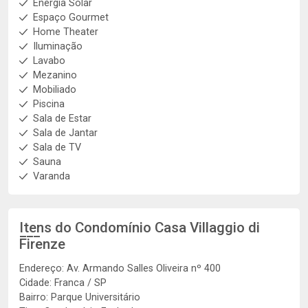
Energia Solar
Espaço Gourmet
Home Theater
Iluminação
Lavabo
Mezanino
Mobiliado
Piscina
Sala de Estar
Sala de Jantar
Sala de TV
Sauna
Varanda
Itens do Condomínio Casa
Villaggio di
Firenze
Endereço: Av. Armando Salles Oliveira nº 400
Cidade: Franca / SP
Bairro: Parque Universitário