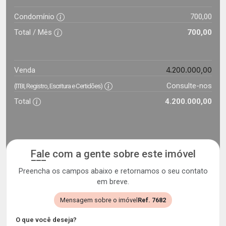
Condomínio
700,00
Total / Mês
700,00
4.200.000,00
Venda
Consulte-nos
(ITBI, Registro, Escritura e Certidões)
Total
4.200.000,00
Fale com a gente sobre este imóvel
Preencha os campos abaixo e retornamos o seu contato
em breve.
Mensagem sobre o imóvel
Ref. 7682
O que você deseja?