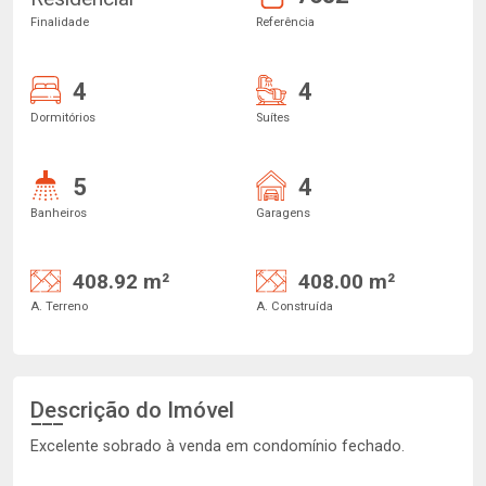
Finalidade
Referência
4
4
Dormitórios
Suítes
5
4
Banheiros
Garagens
408.92 m²
408.00 m²
A. Terreno
A. Construída
Descrição do Imóvel
Excelente sobrado à venda em condomínio fechado.