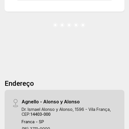
Endereço
Agnello - Alonso y Alonso
Dr. Ismael Alonso y Alonso, 1596 - Vila França,
CEP:
14403-000
Franca - SP
(16) 3711-0000