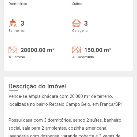
Dormitórios
Suítes
3
3
Banheiros
Garagens
20000.00 m²
150.00 m²
A. Terreno
A. Construída
Descrição do Imóvel
Vende-se ampla chácara com 20.000 m² de terreno,
localizada no bairro Recreio Campo Belo, em Franca/SP!
Possui casa com 3 dormitórios, sendo 2 suítes, banheiro
social, sala para 2 ambientes, cozinha americana,
lavanderia com despensa, varanda coberta e 3 vagas de