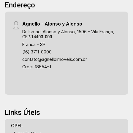
Endereço
Agnello - Alonso y Alonso
Dr. Ismael Alonso y Alonso, 1596 - Vila França,
CEP:
14403-000
Franca - SP
(16) 3711-0000
contato@agnelloimoveis.com.br
Creci: 18554-J
Links Úteis
CPFL