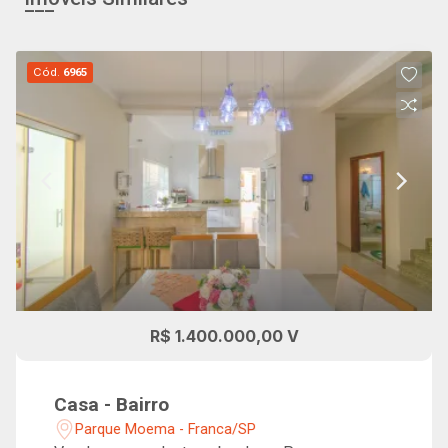
Cód.
6965
R$ 1.400.000,00 V
Casa - Bairro
Parque Moema - Franca/SP