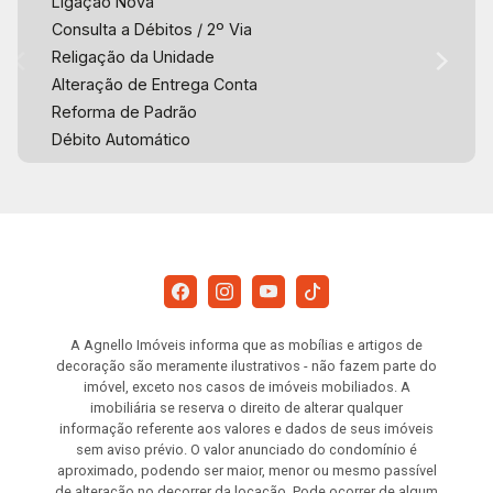
Ligação Nova
Consulta a Débitos / 2º Via
Religação da Unidade
Alteração de Entrega Conta
Reforma de Padrão
Débito Automático
A Agnello Imóveis informa que as mobílias e artigos de
decoração são meramente ilustrativos - não fazem parte do
imóvel, exceto nos casos de imóveis mobiliados. A
imobiliária se reserva o direito de alterar qualquer
informação referente aos valores e dados de seus imóveis
sem aviso prévio. O valor anunciado do condomínio é
aproximado, podendo ser maior, menor ou mesmo passível
de alteração no decorrer da locação. Pode ocorrer de algum