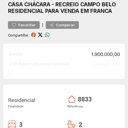
CASA
CHÁCARA
-
RECREIO CAMPO BELO
RESIDENCIAL PARA VENDA EM FRANCA
|
Favoritar
Comparar
Compartilhe:
Venda
1.900.000,00
Consulte-nos
(ITBI, Registro, Escritura e Certidões)
8833
Residencial
Finalidade
Referência
3
2