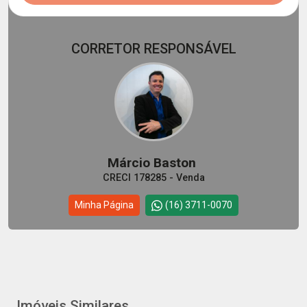
CORRETOR RESPONSÁVEL
Márcio Baston
CRECI 178285 - Venda
Minha Página
(16) 3711-0070
Imóveis Similares