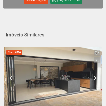
Minha Página
(16) 3711-0070
Imóveis Similares
Cód.
6776