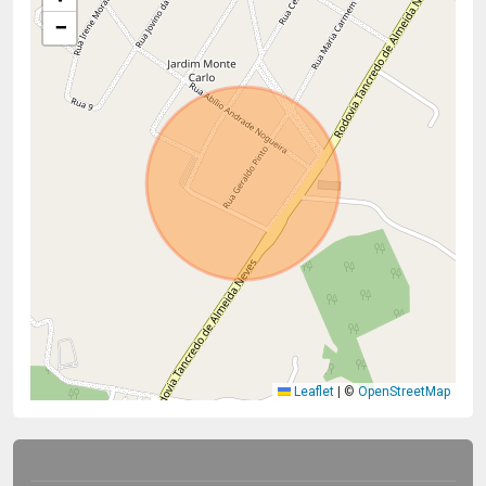
−
Leaflet
|
©
OpenStreetMap