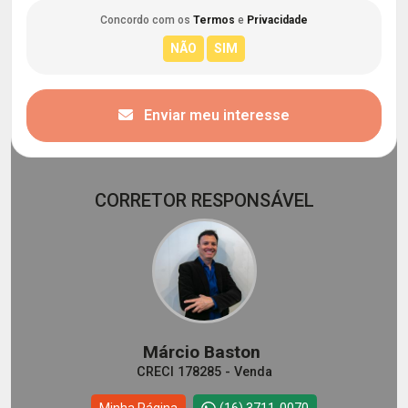
Concordo com os
Termos
e
Privacidade
Enviar meu interesse
CORRETOR RESPONSÁVEL
Márcio Baston
CRECI 178285 - Venda