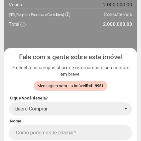
2.000.000,00
Venda
Consulte-nos
(ITBI, Registro, Escritura e Certidões)
Total
2.000.000,00
Fale com a gente sobre este imóvel
Preencha os campos abaixo e retornamos o seu contato
em breve.
Mensagem sobre o imóvel
Ref. 9981
O que você deseja?
Quero Comprar
Nome