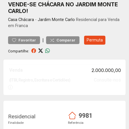
VENDE-SE CHÁCARA NO JARDIM MONTE
CARLO!
Casa
Chácara
-
Jardim Monte Carlo
Residencial para Venda
em Franca
|
Permuta
Favoritar
Comparar
Compartilhe:
Venda
2.000.000,00
Consulte-nos
(ITBI, Registro, Escritura e Certidões)
9981
Residencial
Finalidade
Referência