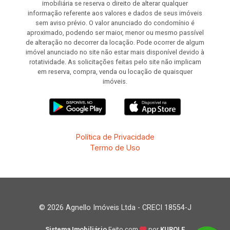
imobiliária se reserva o direito de alterar qualquer
informação referente aos valores e dados de seus imóveis
sem aviso prévio. O valor anunciado do condomínio é
aproximado, podendo ser maior, menor ou mesmo passível
de alteração no decorrer da locação. Pode ocorrer de algum
imóvel anunciado no site não estar mais disponível devido à
rotatividade. As solicitações feitas pelo site não implicam
em reserva, compra, venda ou locação de quaisquer
imóveis.
Política de Privacidade
Termo de Uso
© 2026 Agnello Imóveis Ltda - CRECI 18554-J
Sistema Imobiliário
Feito com
por
KUROLE