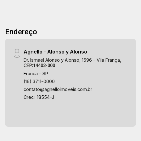
Endereço
Agnello - Alonso y Alonso
Dr. Ismael Alonso y Alonso, 1596 - Vila França,
CEP:
14403-000
Franca - SP
(16) 3711-0000
contato@agnelloimoveis.com.br
Creci: 18554-J