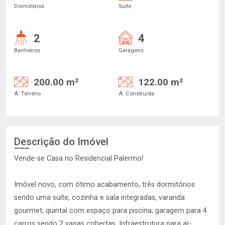
Dormitórios
Suite
2
4
Banheiros
Garagens
200.00 m²
122.00 m²
A. Terreno
A. Construída
Descrição do Imóvel
Vende-se Casa no Residencial Palermo!
Imóvel novo, com ótimo acabamento, três dormitórios
sendo uma suíte, cozinha e sala integradas, varanda
gourmet, quintal com espaço para piscina, garagem para 4
carros sendo 2 vagas cobertas. Infraestrutura para ar-