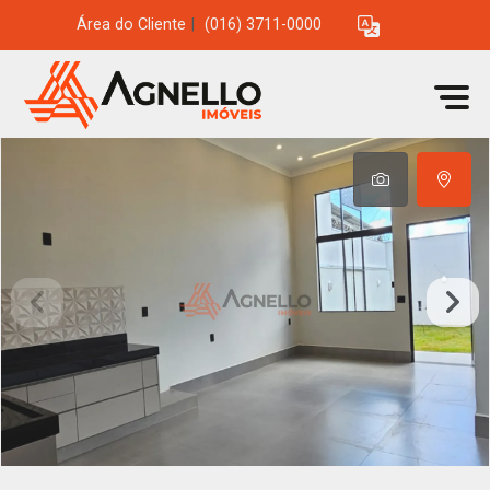
Área do Cliente
|
(016) 3711-0000