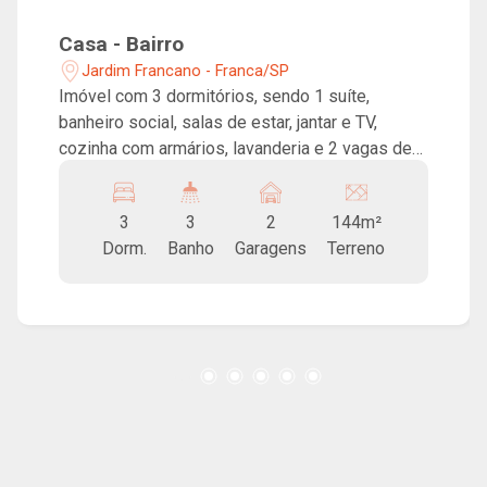
Casa - Bairro
Jardim Francano - Franca/SP
Imóvel com 3 dormitórios, sendo 1 suíte,
banheiro social, salas de estar, jantar e TV,
cozinha com armários, lavanderia e 2 vagas de
garagem.
3
3
2
144m²
Dorm.
Banho
Garagens
Terreno