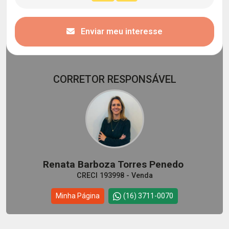
Enviar meu interesse
CORRETOR RESPONSÁVEL
Renata Barboza Torres Penedo
CRECI 193998 - Venda
Minha Página
(16) 3711-0070