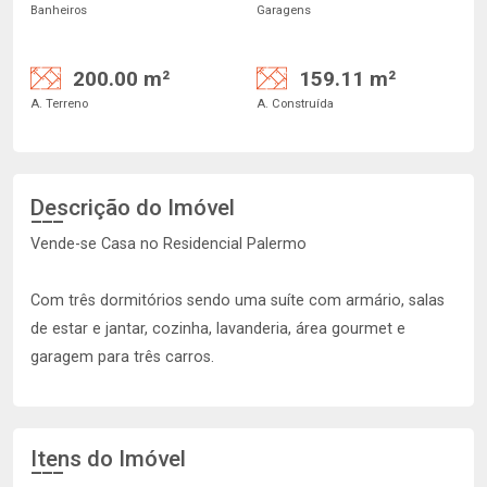
Banheiros
Garagens
200.00 m²
159.11 m²
A. Terreno
A. Construída
Descrição do Imóvel
Vende-se Casa no Residencial Palermo
Com três dormitórios sendo uma suíte com armário, salas
de estar e jantar, cozinha, lavanderia, área gourmet e
garagem para três carros.
Itens do Imóvel