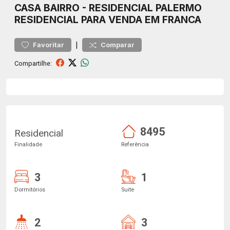
CASA
BAIRRO
-
RESIDENCIAL PALERMO
RESIDENCIAL PARA VENDA EM FRANCA
|
Favoritar
Comparar
Compartilhe:
8495
Residencial
Finalidade
Referência
3
1
Dormitórios
Suite
2
3