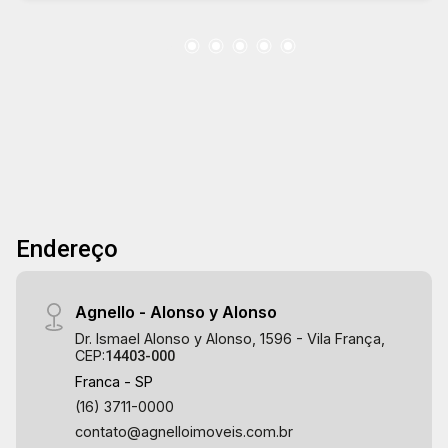
Endereço
Agnello - Alonso y Alonso
Dr. Ismael Alonso y Alonso, 1596 - Vila França,
CEP:
14403-000
Franca - SP
(16) 3711-0000
contato@agnelloimoveis.com.br