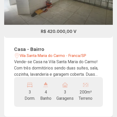
R$ 420.000,00 V
Casa - Bairro
Vila Santa Maria do Carmo - Franca/SP
Vende-se Casa na Vila Santa Maria do Carmo!
Com três dormitórios sendo duas suítes, sala,
cozinha, lavanderia e garagem coberta. Duas
salas com entrada independente que podem ser
utilizadas para atividade comercial.
3
4
3
200m²
Dorm.
Banho
Garagens
Terreno