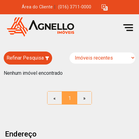
Área do Cliente
|
(016) 3711-0000
Refinar Pesquisa
Nenhum imóvel encontrado
«
1
»
Endereço