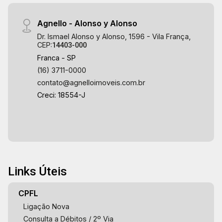
Agnello - Alonso y Alonso
Dr. Ismael Alonso y Alonso, 1596 - Vila França,
CEP:
14403-000
Franca - SP
(16) 3711-0000
contato@agnelloimoveis.com.br
Creci: 18554-J
Links Úteis
CPFL
Ligação Nova
Consulta a Débitos / 2º Via