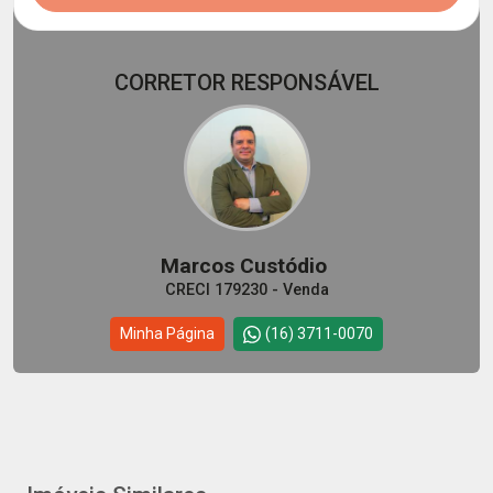
CORRETOR RESPONSÁVEL
Marcos Custódio
CRECI 179230 - Venda
Minha Página
(16) 3711-0070