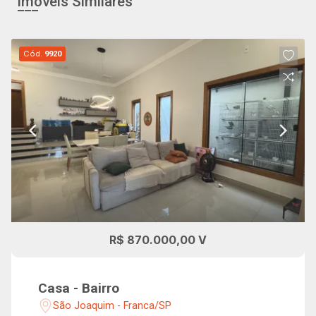
Imóveis Similares
Cód.
9920
R$ 870.000,00 V
Casa - Bairro
São Joaquim - Franca/SP