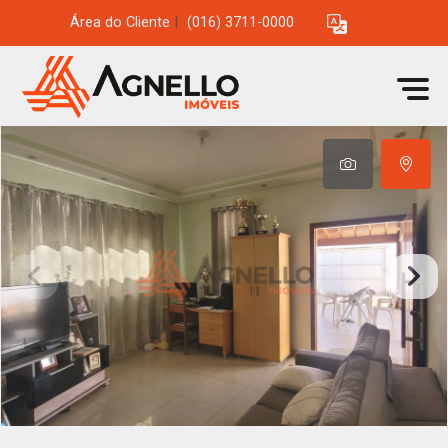
Área do Cliente
|
(016) 3711-0000