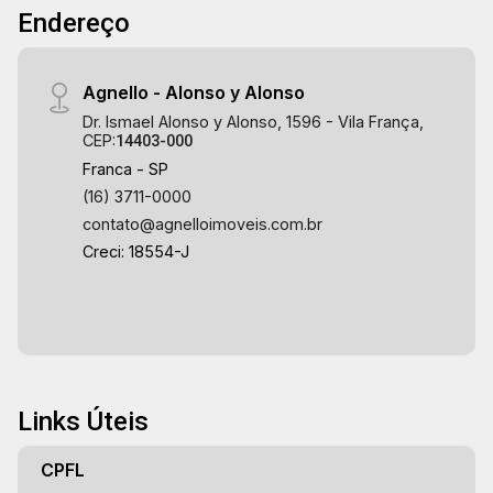
Endereço
Agnello - Alonso y Alonso
Dr. Ismael Alonso y Alonso, 1596 - Vila França,
CEP:
14403-000
Franca - SP
(16) 3711-0000
contato@agnelloimoveis.com.br
Creci: 18554-J
Links Úteis
CPFL