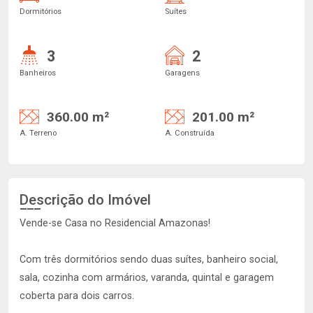
Dormitórios
Suítes
3
2
Banheiros
Garagens
360.00 m²
201.00 m²
A. Terreno
A. Construída
Descrição do Imóvel
Vende-se Casa no Residencial Amazonas!
Com três dormitórios sendo duas suítes, banheiro social,
sala, cozinha com armários, varanda, quintal e garagem
coberta para dois carros.