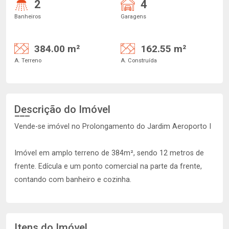
2
4
Banheiros
Garagens
384.00 m²
162.55 m²
A. Terreno
A. Construída
Descrição do Imóvel
Vende-se imóvel no Prolongamento do Jardim Aeroporto I
Imóvel em amplo terreno de 384m², sendo 12 metros de
frente. Edícula e um ponto comercial na parte da frente,
contando com banheiro e cozinha.
Itens do Imóvel