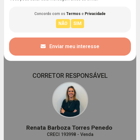
Concordo com os
Termos
e
Privacidade
Enviar meu interesse
CORRETOR RESPONSÁVEL
Renata Barboza Torres Penedo
CRECI 193998 - Venda