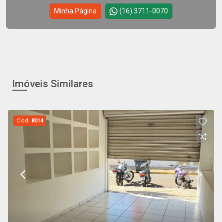
Minha Página
(16) 3711-0070
Imóveis Similares
Cód.
8014