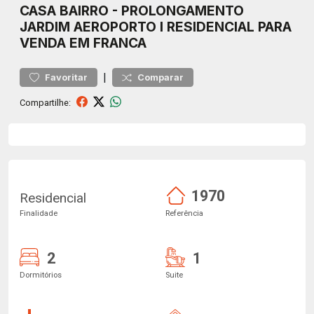
CASA
BAIRRO
-
PROLONGAMENTO
JARDIM AEROPORTO I
RESIDENCIAL PARA
VENDA EM FRANCA
|
Favoritar
Comparar
Compartilhe:
1970
Residencial
Finalidade
Referência
2
1
Dormitórios
Suite