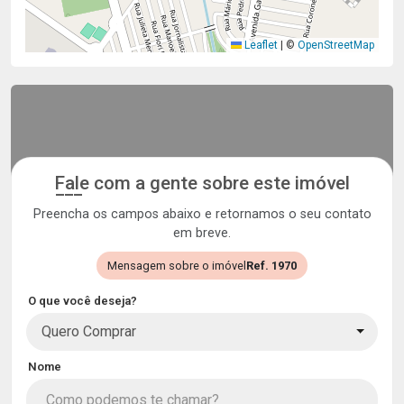
Leaflet
|
©
OpenStreetMap
Fale com a gente sobre este imóvel
Preencha os campos abaixo e retornamos o seu contato
em breve.
Mensagem sobre o imóvel
Ref. 1970
O que você deseja?
Quero Comprar
Nome