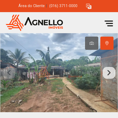
Área do Cliente
|
(016) 3711-0000