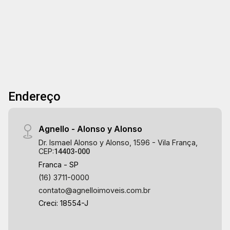
Endereço
Agnello - Alonso y Alonso
Dr. Ismael Alonso y Alonso, 1596 - Vila França,
CEP:
14403-000
Franca - SP
(16) 3711-0000
contato@agnelloimoveis.com.br
Creci: 18554-J