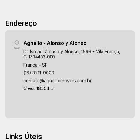
Endereço
Agnello - Alonso y Alonso
Dr. Ismael Alonso y Alonso, 1596 - Vila França,
CEP:
14403-000
Franca - SP
(16) 3711-0000
contato@agnelloimoveis.com.br
Creci: 18554-J
Links Úteis