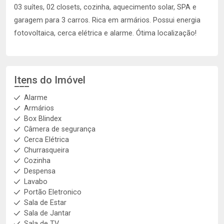
03 suítes, 02 closets, cozinha, aquecimento solar, SPA e
garagem para 3 carros. Rica em armários. Possui energia
fotovoltaica, cerca elétrica e alarme. Ótima localização!
Itens do Imóvel
Alarme
Armários
Box Blindex
Câmera de segurança
Cerca Elétrica
Churrasqueira
Cozinha
Despensa
Lavabo
Portão Eletronico
Sala de Estar
Sala de Jantar
Sala de TV