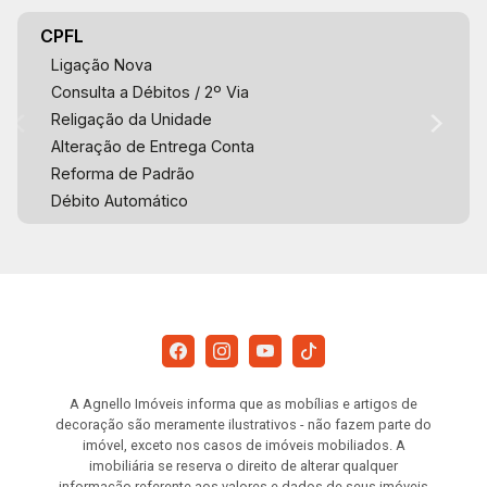
CPFL
Ligação Nova
Consulta a Débitos / 2º Via
Religação da Unidade
Alteração de Entrega Conta
Reforma de Padrão
Débito Automático
A Agnello Imóveis informa que as mobílias e artigos de
decoração são meramente ilustrativos - não fazem parte do
imóvel, exceto nos casos de imóveis mobiliados. A
imobiliária se reserva o direito de alterar qualquer
informação referente aos valores e dados de seus imóveis