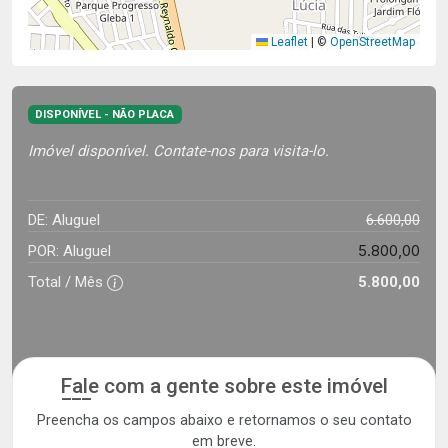
Leaflet
|
©
OpenStreetMap
DISPONÍVEL - NÃO PLACA
Imóvel disponível. Contate-nos para visita-lo.
DE: Aluguel
6.600,00
5.800,00
POR: Aluguel
Total / Mês
5.800,00
Fale com a gente sobre este imóvel
Preencha os campos abaixo e retornamos o seu contato
em breve.