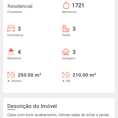
1721
Residencial
Finalidade
Referência
3
3
Dormitórios
Suítes
4
3
Banheiros
Garagens
250.00 m²
210.00 m²
A. Terreno
A. Útil
Descrição do Imóvel
Casa com bom acabamento, ótimas salas de estar e jantar,