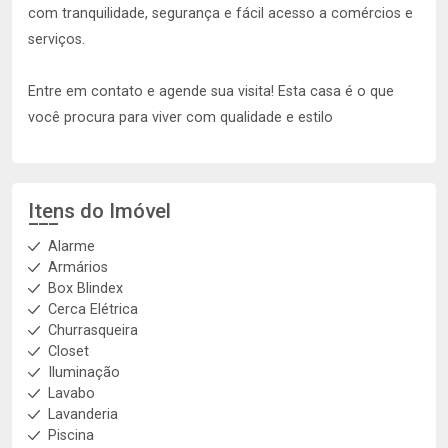
com tranquilidade, segurança e fácil acesso a comércios e
serviços.
Entre em contato e agende sua visita! Esta casa é o que
você procura para viver com qualidade e estilo
Itens do Imóvel
Alarme
Armários
Box Blindex
Cerca Elétrica
Churrasqueira
Closet
Iluminação
Lavabo
Lavanderia
Piscina