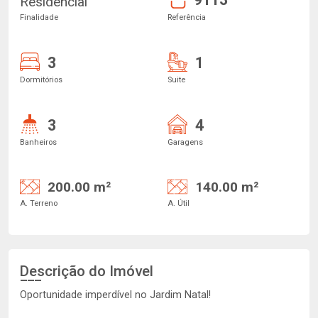
Residencial
Finalidade
Referência
3
1
Dormitórios
Suite
3
4
Banheiros
Garagens
200.00 m²
140.00 m²
A. Terreno
A. Útil
Descrição do Imóvel
Oportunidade imperdível no Jardim Natal!