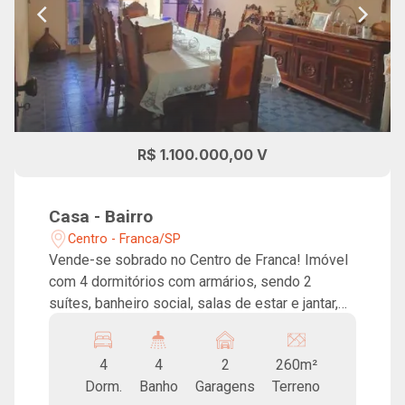
R$ 1.100.000,00 V
Casa - Bairro
Centro - Franca/SP
Vende-se sobrado no Centro de Franca! Imóvel
com 4 dormitórios com armários, sendo 2
suítes, banheiro social, salas de estar e jantar,
lavabo, cozinha com armários, lavanderia e 2
vagas de garagem cobertas.
4
4
2
260m²
Dorm.
Banho
Garagens
Terreno