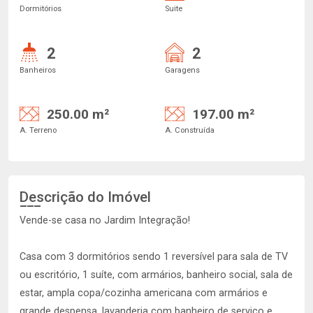
Dormitórios
Suite
2
2
Banheiros
Garagens
250.00 m²
197.00 m²
A. Terreno
A. Construída
Descrição do Imóvel
Vende-se casa no Jardim Integração!
Casa com 3 dormitórios sendo 1 reversível para sala de TV
ou escritório, 1 suíte, com armários, banheiro social, sala de
estar, ampla copa/cozinha americana com armários e
grande despensa, lavanderia com banheiro de serviço e