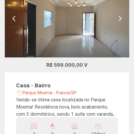
R$ 599.000,00 V
Casa - Bairro
Parque Moema - Franca/SP
Vende-se ótima casa localizada no Parque
Moema! Residência nova, belo acabamento,
com 3 dormitórios, sendo 1 suíte com varanda,
banheiro social, sala para 2 ambientes, cozinha
com armários, quintal com lavanderia, varanda