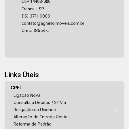
CEP:
14403-000
Franca - SP
(16) 3711-0000
contato@agnelloimoveis.com.br
Creci: 18554-J
Links Úteis
CPFL
Ligação Nova
Consulta a Débitos / 2º Via
Religação da Unidade
Alteração de Entrega Conta
Reforma de Padrão