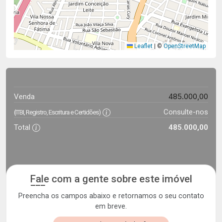
Leaflet
|
©
OpenStreetMap
485.000,00
Venda
Consulte-nos
(ITBI, Registro, Escritura e Certidões)
Total
485.000,00
Fale com a gente sobre este imóvel
Preencha os campos abaixo e retornamos o seu contato
em breve.