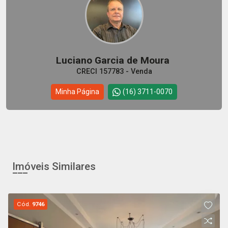
Luciano Garcia de Moura
CRECI 157783 - Venda
Minha Página
(16) 3711-0070
Imóveis Similares
Cód.
9746