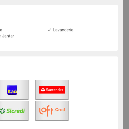
ha
Lavanderia
e Jantar