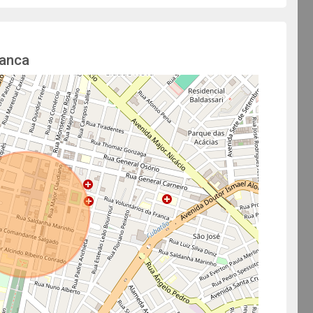
ranca