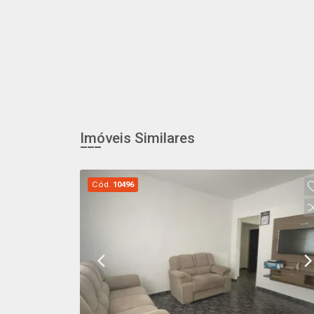
Imóveis Similares
Cód.
10496