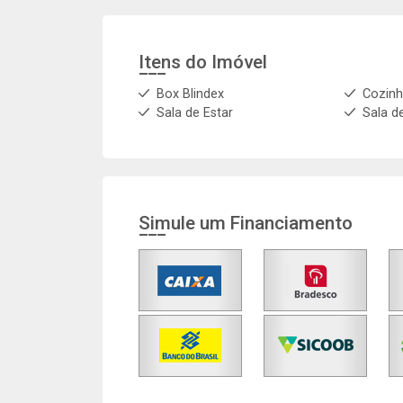
Itens do Imóvel
Box Blindex
Cozin
Sala de Estar
Sala d
Simule um Financiamento