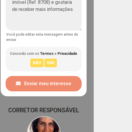
Você pode editar esta mensagem antes de
enviar.
Concordo com os
Termos
e
Privacidade
Enviar meu interesse
CORRETOR RESPONSÁVEL