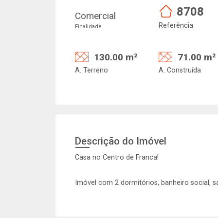
8708
Comercial
Referência
Finalidade
130.00 m²
71.00 m²
A. Terreno
A. Construída
Descrição do Imóvel
Casa no Centro de Franca!
Imóvel com 2 dormitórios, banheiro social, sal