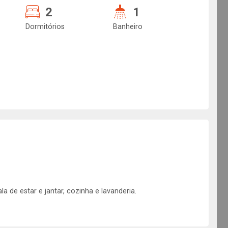
2
1
Dormitórios
Banheiro
a de estar e jantar, cozinha e lavanderia.