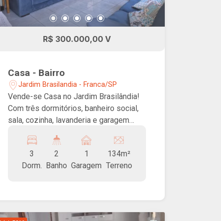
R$ 300.000,00 V
Casa - Bairro
Jardim Brasilandia - Franca/SP
Vende-se Casa no Jardim Brasilândia!
Com três dormitórios, banheiro social,
sala, cozinha, lavanderia e garagem
coberta.
3
2
1
134m²
Dorm.
Banho
Garagem
Terreno