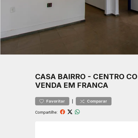
CASA
BAIRRO
-
CENTRO
CO
VENDA EM FRANCA
|
Favoritar
Comparar
Compartilhe: