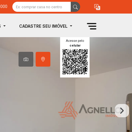
0000
S
CADASTRE SEU IMÓVEL
Acesse pelo
celular