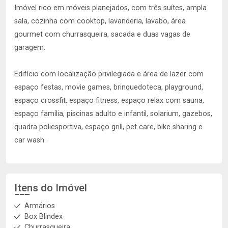
Imóvel rico em móveis planejados, com três suítes, ampla
sala, cozinha com cooktop, lavanderia, lavabo, área
gourmet com churrasqueira, sacada e duas vagas de
garagem.
Edifício com localização privilegiada e área de lazer com
espaço festas, movie games, brinquedoteca, playground,
espaço crossfit, espaço fitness, espaço relax com sauna,
espaço família, piscinas adulto e infantil, solarium, gazebos,
quadra poliesportiva, espaço grill, pet care, bike sharing e
car wash.
Itens do Imóvel
Armários
Box Blindex
Churrasqueira