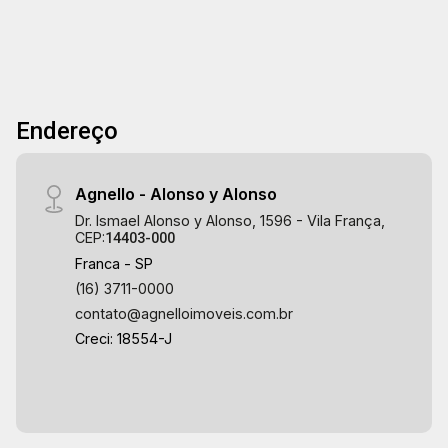
Endereço
Agnello - Alonso y Alonso
Dr. Ismael Alonso y Alonso, 1596 - Vila França,
CEP:
14403-000
Franca - SP
(16) 3711-0000
contato@agnelloimoveis.com.br
Creci: 18554-J