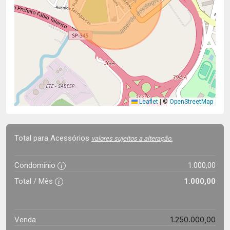
Leaflet
|
©
OpenStreetMap
Total para Acessórios
valores sujeitos a alteração.
Condomínio
1.000,00
Total / Mês
1.000,00
1.250.000,00
Venda