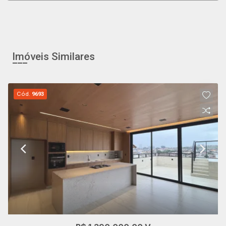
Imóveis Similares
Cód.
9693