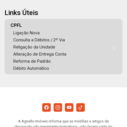
Links Úteis
CPFL
Ligação Nova
Consulta a Débitos / 2º Via
Religação da Unidade
Alteração de Entrega Conta
Reforma de Padrão
Débito Automático
A Agnello Imóveis informa que as mobílias e artigos de
decoração são meramente ilustrativos - não fazem parte do