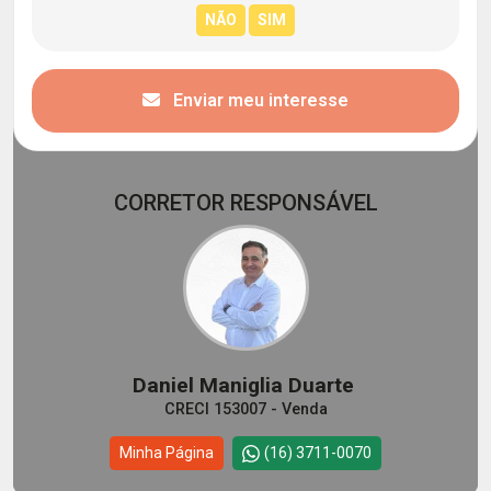
Enviar meu interesse
CORRETOR RESPONSÁVEL
Daniel Maniglia Duarte
CRECI 153007 - Venda
Minha Página
(16) 3711-0070